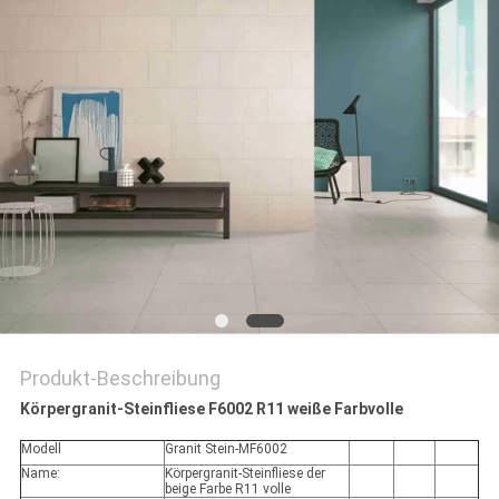
Produkt-Beschreibung
Körpergranit-Steinfliese F6002 R11 weiße Farbvolle
Modell
Granit Stein-MF6002
Name:
Körpergranit-Steinfliese der
beige Farbe R11 volle