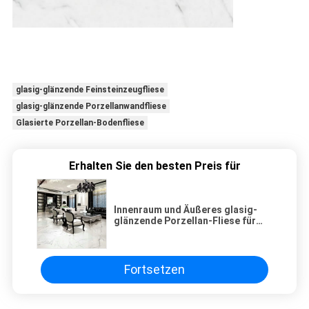
glasig-glänzende Feinsteinzeugfliese
glasig-glänzende Porzellanwandfliese
Glasierte Porzellan-Bodenfliese
Erhalten Sie den besten Preis für
Innenraum und Äußeres glasig-
glänzende Porzellan-Fliese für
Hotel, Schule, Landhaus
Fortsetzen