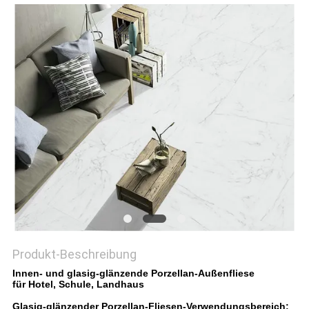
Produkt-Beschreibung
Innen- und glasig-glänzende Porzellan-Außenfliese
für Hotel, Schule, Landhaus
Glasig-glänzender Porzellan-Fliesen-Verwendungsbereich: