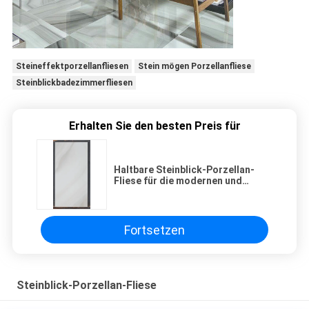
Steineffektporzellanfliesen
Stein mögen Porzellanfliese
Steinblickbadezimmerfliesen
Erhalten Sie den besten Preis für
Haltbare Steinblick-Porzellan-
Fliese für die modernen und
zukünftigen Familien
Fortsetzen
Steinblick-Porzellan-Fliese