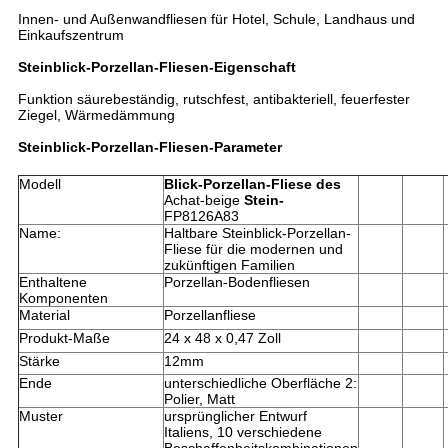
Innen- und Außenwandfliesen für Hotel, Schule, Landhaus und
Einkaufszentrum
Steinblick-Porzellan-Fliesen-Eigenschaft
Funktion säurebeständig, rutschfest, antibakteriell, feuerfester
Ziegel, Wärmedämmung
Steinblick-Porzellan-Fliesen-Parameter
Modell
Blick-Porzellan-Fliese des
Achat-beige
Stein-
FP8126A83
Name:
Haltbare Steinblick-Porzellan-
Fliese für die modernen und
zukünftigen Familien
Enthaltene
Porzellan-Bodenfliesen
Komponenten
Material
Porzellanfliese
Produkt-Maße
24 x 48 x 0,47 Zoll
Stärke
12mm
Ende
unterschiedliche Oberfläche 2:
Polier, Matt
Muster
ursprünglicher Entwurf
Italiens, 10 verschiedene