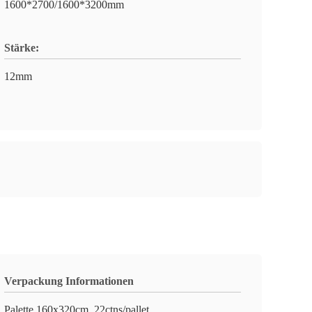
1600*2700/1600*3200mm
Stärke:
12mm
Verpackung Informationen
Palette 160x320cm, 22ctns/pallet,