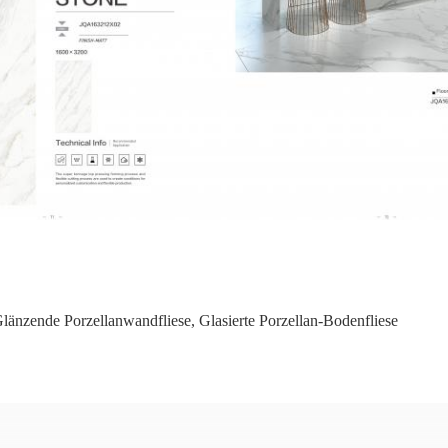
Glänzende Porzellanwandfliese
,
Glasierte Porzellan-Bodenfliese