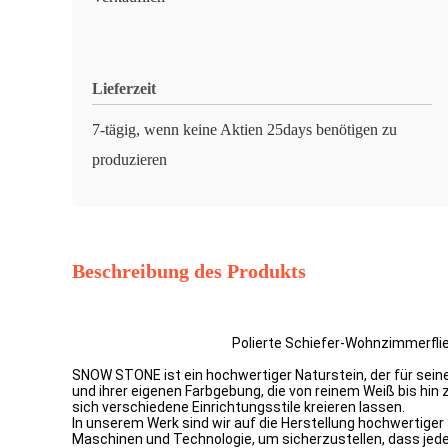
Lieferzeit
7-tägig, wenn keine Aktien 25days benötigen zu
produzieren
Beschreibung des Produkts
Polierte Schiefer-Wohnzimmerf
SNOW STONE ist ein hochwertiger Naturstein, der für sein
und ihrer eigenen Farbgebung, die von reinem Weiß bis hin
sich verschiedene Einrichtungsstile kreieren lassen.
In unserem Werk sind wir auf die Herstellung hochwertige
Maschinen und Technologie, um sicherzustellen, dass jed