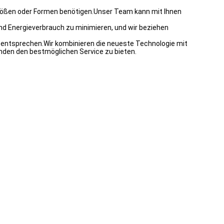
rößen oder Formen benötigen.Unser Team kann mit Ihnen
 und Energieverbrauch zu minimieren, und wir beziehen
 entsprechen.Wir kombinieren die neueste Technologie mit
unden den bestmöglichen Service zu bieten.