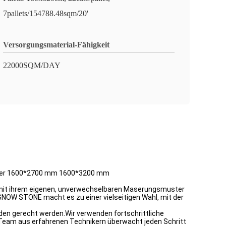
7pallets/154788.48sqm/20'
Versorgungsmaterial-Fähigkeit
22000SQM/DAY
efer 1600*2700 mm 1600*3200 mm
at mit ihrem eigenen, unverwechselbaren Maserungsmuster
 SNOW STONE macht es zu einer vielseitigen Wahl, mit der
den gerecht werden.Wir verwenden fortschrittliche
 Team aus erfahrenen Technikern überwacht jeden Schritt