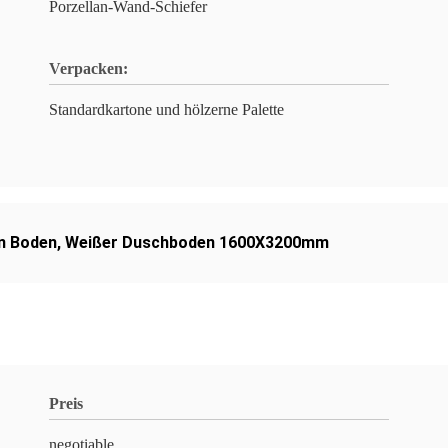
Porzellan-Wand-Schiefer
Verpacken:
Standardkartone und hölzerne Palette
n Boden
,
Weißer Duschboden 1600X3200mm
Preis
negotiable