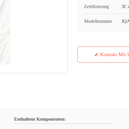
Zertifizierung
3C c
Modellnummer
JQA
Kontakt Mit 
Enthaltene Komponenten: