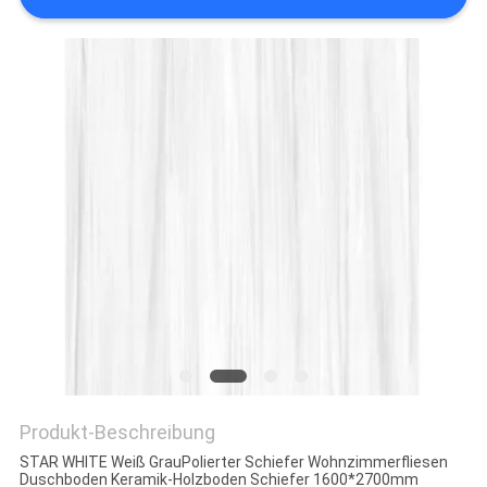
Produkt-Beschreibung
STAR WHITE Weiß GrauPolierter Schiefer Wohnzimmerfliesen
Duschboden Keramik-Holzboden Schiefer 1600*2700mm