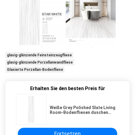
glasig-glänzende Feinsteinzeugfliese
glasig-glänzende Porzellanwandfliese
Glasierte Porzellan-Bodenfliese
Erhalten Sie den besten Preis für
Weiße Grey Polished Slate Living
Room-Bodenfliesen duschen
keramischen Bretterboden-
Schiefer
Fortsetzen