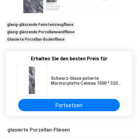
glasig-glänzende Feinsteinzeugfliese
glasig-glänzende Porzellanwandfliese
Glasierte Porzellan-Bodenfliese
Erhalten Sie den besten Preis für
Schwarz-blaue polierte
Marmorplatte Ceimea 1600 * 3200
mm Hintergrund-Wohnzimmer-
Wandplatte
Fortsetzen
glasierte Porzellan-Fliesen