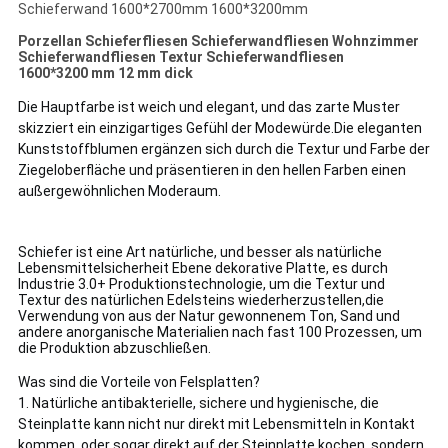
Schieferwand 1600*2700mm 1600*3200mm
Porzellan Schieferfliesen Schieferwandfliesen Wohnzimmer
Schieferwandfliesen Textur Schieferwandfliesen
1600*3200 mm 12 mm dick
Die Hauptfarbe ist weich und elegant, und das zarte Muster 
skizziert ein einzigartiges Gefühl der Modewürde.
Die eleganten 
Kunststoffblumen ergänzen sich durch die Textur und Farbe der 
Ziegeloberfläche und präsentieren in den hellen Farben einen 
außergewöhnlichen Moderaum.
Schiefer ist eine Art natürliche, und besser als natürliche
Lebensmittelsicherheit Ebene dekorative Platte, es durch
Industrie 3.0+ Produktionstechnologie, um die Textur und
Textur des natürlichen Edelsteins wiederherzustellen,die
Verwendung von aus der Natur gewonnenem Ton, Sand und
andere anorganische Materialien nach fast 100 Prozessen, um
die Produktion abzuschließen.
Was sind die Vorteile von Felsplatten?
1. Natürliche antibakterielle, sichere und hygienische, die
Steinplatte kann nicht nur direkt mit Lebensmitteln in Kontakt
kommen, oder sogar direkt auf der Steinplatte kochen, sondern