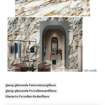
- Ich weiß.
glasig-glänzende Feinsteinzeugfliese
glasig-glänzende Porzellanwandfliese
Glasierte Porzellan-Bodenfliese