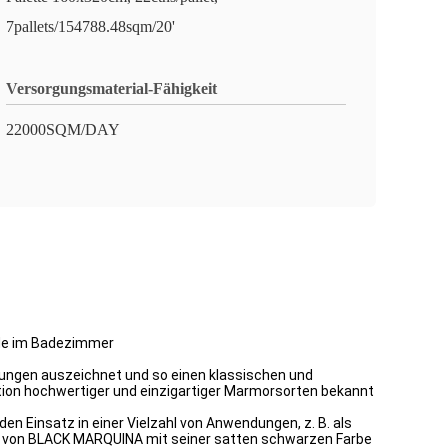
7pallets/154788.48sqm/20'
Versorgungsmaterial-Fähigkeit
22000SQM/DAY
nde im Badezimmer
ungen auszeichnet und so einen klassischen und
uktion hochwertiger und einzigartiger Marmorsorten bekannt
den Einsatz in einer Vielzahl von Anwendungen, z. B. als
 von BLACK MARQUINA mit seiner satten schwarzen Farbe