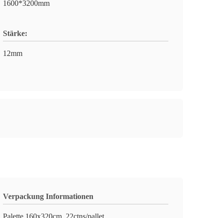
1600*3200mm
Stärke:
12mm
Verpackung Informationen
Palette 160x320cm, 22ctns/pallet,