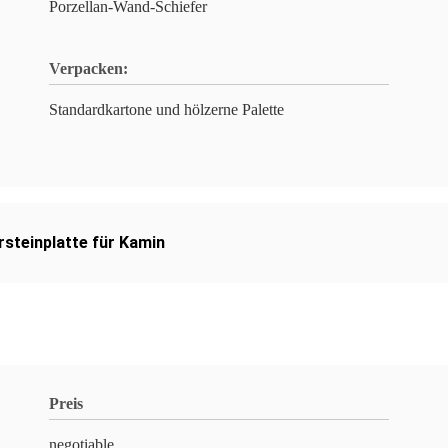
Porzellan-Wand-Schiefer
Verpacken:
Standardkartone und hölzerne Palette
steinplatte für Kamin
Preis
negotiable