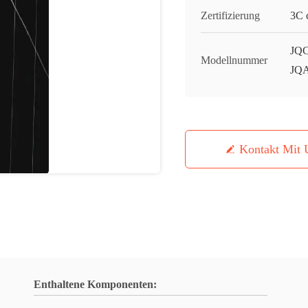
Zertifizierung
3C c
JQC
Modellnummer
JQ
Kontakt Mit 
Enthaltene Komponenten: