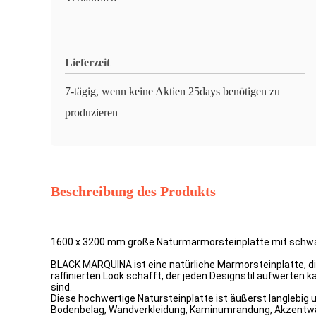
Lieferzeit
7-tägig, wenn keine Aktien 25days benötigen zu
produzieren
Beschreibung des Produkts
1600 x 3200 mm große Naturmarmorsteinplatte mit schwa
BLACK MARQUINA ist eine natürliche Marmorsteinplatte, d
raffinierten Look schafft, der jeden Designstil aufwerten
sind.
Diese hochwertige Natursteinplatte ist äußerst langlebig un
Bodenbelag, Wandverkleidung, Kaminumrandung, Akzentwä