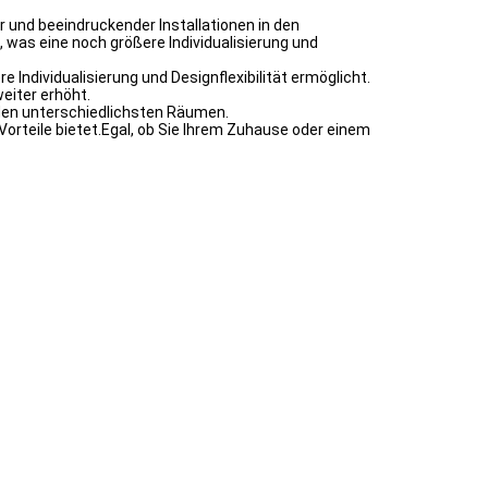
r und beeindruckender Installationen in den
, was eine noch größere Individualisierung und
Individualisierung und Designflexibilität ermöglicht.
eiter erhöht.
 den unterschiedlichsten Räumen.
orteile bietet.Egal, ob Sie Ihrem Zuhause oder einem