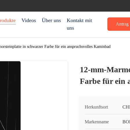
rodukte
Videos
Über uns
Kontakt mit
Antrag 
uns
steinplatte in schwarzer Farbe für ein anspruchsvolles Kaminbad
12-mm-Marmors
Farbe für ein
Herkunftsort
CH
Markenname
BO