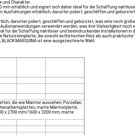
 und Charakter.
 mm erhältlich und eignet sich daher ideal für die Schaffung nahtlose
 Ausführungen erhältlich, darunter poliert, geschliffen und gebürstet
h, darunter poliert, geschliffen und gebürstet, was eine noch größere 
ür Außenanwendungen verwendet werden, was ihre Vielseitigkeit noch w
al für die Schaffung nahtloser und beeindruckender Installationen in
Natursteinplatte, die sowohl ästhetischen Reiz als auch praktische V
, BLACK MARQUINA ist eine ausgezeichnete Wahl.
en, die wie Marmor aussehen, Porzellan,
chenarbeitsplatten, matte Marmorplatte,
1600 x 2700 mm/1600 x 3200 mm, matte