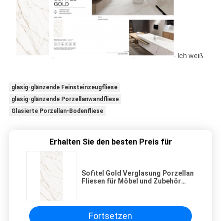
- Ich weiß.
glasig-glänzende Feinsteinzeugfliese
glasig-glänzende Porzellanwandfliese
Glasierte Porzellan-Bodenfliese
Erhalten Sie den besten Preis für
Sofitel Gold Verglasung Porzellan
Fliesen für Möbel und Zubehör
Platte Tisch 1600*3200
Fortsetzen