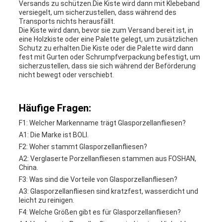
Versands zu schützen.Die Kiste wird dann mit Klebeband
versiegelt, um sicherzustellen, dass während des
Transports nichts herausfällt.
Die Kiste wird dann, bevor sie zum Versand bereit ist, in
eine Holzkiste oder eine Palette gelegt, um zusätzlichen
Schutz zu erhalten.Die Kiste oder die Palette wird dann
fest mit Gurten oder Schrumpfverpackung befestigt, um
sicherzustellen, dass sie sich während der Beförderung
nicht bewegt oder verschiebt.
Häufige Fragen:
F1: Welcher Markenname trägt Glasporzellanfliesen?
A1: Die Marke ist BOLI.
F2: Woher stammt Glasporzellanfliesen?
A2: Verglaserte Porzellanfliesen stammen aus FOSHAN,
China.
F3: Was sind die Vorteile von Glasporzellanfliesen?
A3: Glasporzellanfliesen sind kratzfest, wasserdicht und
leicht zu reinigen.
F4: Welche Größen gibt es für Glasporzellanfliesen?