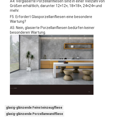
A4: Verglaserte Porzellanfliesen sind in einer Vielzahl von
Größen erhältlich, darunter 12×12×, 18×18×, 24×24× und
mehr.
F5: Erfordert Glasporzellanfliesen eine besondere
Wartung?
A5: Nein, glasierte Porzellanfliesen bedürfen keiner
besonderen Wartung.
glasig-glänzende Feinsteinzeugfliese
glasig-glänzende Porzellanwandfliese