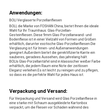
Anwendungen:
BOLI Verglaserte Porzellanfliesen
BOLI, die Marke von FOSHAN China, bietet Ihnen die ideale
Wahl für Ihr Traumhaus: Glas-Porzellan-
Gesteinfliesen..Diese 9mm Glas-Porzellanwand- und
Bodenfliese ist in einer Vielzahl von Formen und Größen
erhältlich, darunter exotische Glas-Porzellanfliesen.Die
Verglasung ist für Innen- und Außenanwendungen
geeignet.Außerdem bietet die gerektifizierte Kante ein
sauberes, geradees Aussehen, das jahrelang hält.
BOLIs Glas-Porzellantäfel sind in klassischer weißer Farbe
erhältlich, die jedem Raum eine Note der zeitlosen
Eleganz verleihen.Es ist leicht zu reinigen und zu pflegen,
so dass es die perfekte Wahl für jedes Haus ist.
Verpackung und Versand:
Für Verpackung und Versand wird Glas Porzellanfliese in
eine starke mit Schaum ausgekleidete Kartonbox
verpackt, um die Fliesen vor Schäden während des