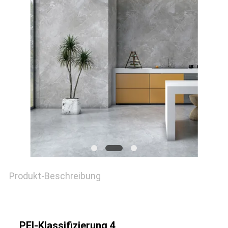
SITEMAP
DATENSCHUTZRICHTLINIE
Produkt-Beschreibung
PEI-Klassifizierung 4