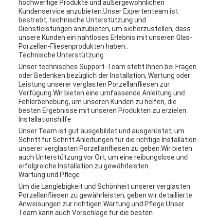
hochwertige Produkte und außergewöhnlichen
Kundenservice anzubieten.Unser Expertenteam ist
bestrebt, technische Unterstützung und
Dienstleistungen anzubieten, um sicherzustellen, dass
unsere Kunden ein nahtloses Erlebnis mit unseren Glas-
Porzellan-Fliesenprodukten haben..
Technische Unterstützung
Unser technisches Support-Team steht Ihnen bei Fragen
oder Bedenken bezüglich der Installation, Wartung oder
Leistung unserer verglasten Porzellanfliesen zur
Verfügung.Wir bieten eine umfassende Anleitung und
Fehlerbehebung, um unseren Kunden zu helfen, die
besten Ergebnisse mit unseren Produkten zu erzielen.
Installationshilfe
Unser Team ist gut ausgebildet und ausgerüstet, um
Schritt für Schritt Anleitungen für die richtige Installation
unserer verglasten Porzellanfliesen zu geben.Wir bieten
auch Unterstützung vor Ort, um eine reibungslose und
erfolgreiche Installation zu gewährleisten.
Wartung und Pflege
Um die Langlebigkeit und Schönheit unserer verglasten
Porzellanfliesen zu gewährleisten, geben wir detaillierte
Anweisungen zur richtigen Wartung und Pflege.Unser
Team kann auch Vorschläge für die besten