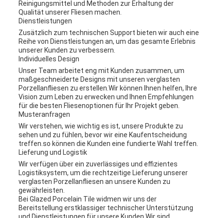
Reinigungsmittel und Methoden zur Erhaltung der
Qualität unserer Fliesen machen.
Dienstleistungen
Zusätzlich zum technischen Support bieten wir auch eine
Reihe von Dienstleistungen an, um das gesamte Erlebnis
unserer Kunden zu verbessern.
Individuelles Design
Unser Team arbeitet eng mit Kunden zusammen, um
maßgeschneiderte Designs mit unseren verglasten
Porzellanfliesen zu erstellen.Wir können Ihnen helfen, Ihre
Vision zum Leben zu erwecken und Ihnen Empfehlungen
für die besten Fliesenoptionen für Ihr Projekt geben.
Musteranfragen
Wir verstehen, wie wichtig es ist, unsere Produkte zu
sehen und zu fühlen, bevor wir eine Kaufentscheidung
treffen.so können die Kunden eine fundierte Wahl treffen.
Lieferung und Logistik
Wir verfügen über ein zuverlässiges und effizientes
Logistiksystem, um die rechtzeitige Lieferung unserer
verglasten Porzellanfliesen an unsere Kunden zu
gewährleisten.
Bei Glazed Porcelain Tile widmen wir uns der
Bereitstellung erstklassiger technischer Unterstützung
und Dienstleistungen für unsere Kunden.Wir sind