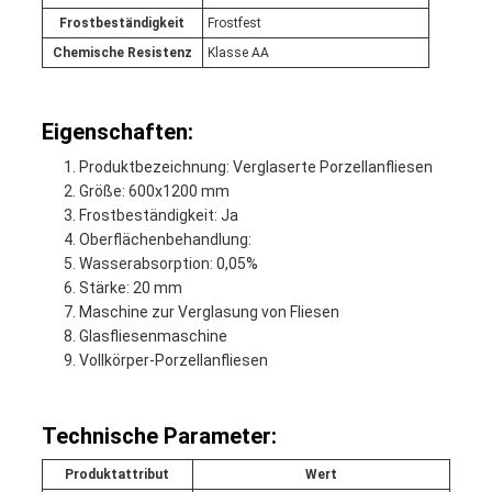
Frostbeständigkeit
Frostfest
Chemische Resistenz
Klasse AA
Eigenschaften:
Produktbezeichnung: Verglaserte Porzellanfliesen
Größe: 600x1200 mm
Frostbeständigkeit: Ja
Oberflächenbehandlung:
Wasserabsorption: 0,05%
Stärke: 20 mm
Maschine zur Verglasung von Fliesen
Glasfliesenmaschine
Vollkörper-Porzellanfliesen
Technische Parameter:
Produktattribut
Wert