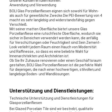
unserer Kunden erfüllen können.
Anwendung und Verwendung
BOLI Glas Porzellanfliesen eignen sich sowohl für Wohn-
als auch für gewerbliche Zwecke.Die PEI-Bewertung von 4
macht es sehr langlebig und widerstandsfähig gegen
Verschleiß.
Mit seiner matten Oberfläche bietet unsere Glas
Porzellanfliese eine rutschfeste Oberfläche, wodurch sie
sicher in Bereichen verwendet werden kann, die anfällig
für Verschüttungen oder Feuchtigkeit sind.Sein Zement-
Look verleiht jedem Raum einen Hauch von Modernität
und Raffinesse., so dass es eine beliebte Wahl für
Innenarchitekten und Architekten ist.
Ob Sie Ihr Zuhause renovieren oder einen Geschäftsraum
gestalten, BOLI Glas Porzellanfliesen ist die perfekte Wahl
für diejenigen, die nach einer hochwertigen, stilvollen,und
langlebige Boden- und Wandlösungen.
Unterstützung und Dienstleistungen:
Technische Unterstützung und Dienstleistungen für
Glasporzellanfliesen
Bei Glazed Porcelain Tile sind wir bestrebt, qualitativ