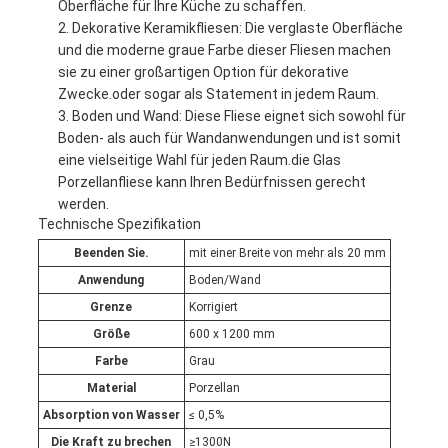
Oberfläche für Ihre Küche zu schaffen.
Dekorative Keramikfliesen: Die verglaste Oberfläche
und die moderne graue Farbe dieser Fliesen machen
sie zu einer großartigen Option für dekorative
Zwecke.oder sogar als Statement in jedem Raum.
Boden und Wand: Diese Fliese eignet sich sowohl für
Boden- als auch für Wandanwendungen und ist somit
eine vielseitige Wahl für jeden Raum.die Glas
Porzellanfliese kann Ihren Bedürfnissen gerecht
werden.
Technische Spezifikation
Beenden Sie.
mit einer Breite von mehr als 20 mm
Anwendung
Boden/Wand
Grenze
Korrigiert
Größe
600 x 1200 mm
Farbe
Grau
Material
Porzellan
Absorption von Wasser
≤ 0,5%
Die Kraft zu brechen
≥1300N