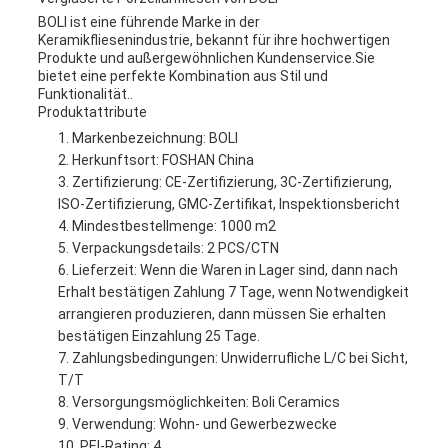
BOLI ist eine führende Marke in der
Keramikfliesenindustrie, bekannt für ihre hochwertigen
Produkte und außergewöhnlichen Kundenservice.Sie
bietet eine perfekte Kombination aus Stil und
Funktionalität..
Produktattribute
Markenbezeichnung: BOLI
Herkunftsort: FOSHAN China
Zertifizierung: CE-Zertifizierung, 3C-Zertifizierung,
ISO-Zertifizierung, GMC-Zertifikat, Inspektionsbericht
Mindestbestellmenge: 1000 m2
Verpackungsdetails: 2 PCS/CTN
Lieferzeit: Wenn die Waren in Lager sind, dann nach
Erhalt bestätigen Zahlung 7 Tage, wenn Notwendigkeit
arrangieren produzieren, dann müssen Sie erhalten
bestätigen Einzahlung 25 Tage.
Zahlungsbedingungen: Unwiderrufliche L/C bei Sicht,
T/T
Versorgungsmöglichkeiten: Boli Ceramics
Verwendung: Wohn- und Gewerbezwecke
PEI-Rating: 4