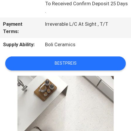
To Received Confirm Deposit 25 Days
.
SITEMAP
Payment
Irreverable L/C At Sight , T/T
Terms:
DATENSCHUTZRICHTLINIE
Supply Ability:
Boli Ceramics
BESTPREIS