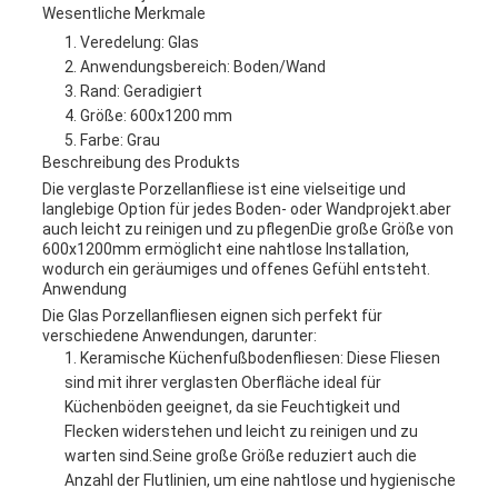
Wesentliche Merkmale
Veredelung: Glas
Anwendungsbereich: Boden/Wand
Rand: Geradigiert
Größe: 600x1200 mm
Farbe: Grau
Beschreibung des Produkts
Die verglaste Porzellanfliese ist eine vielseitige und
langlebige Option für jedes Boden- oder Wandprojekt.aber
auch leicht zu reinigen und zu pflegenDie große Größe von
600x1200mm ermöglicht eine nahtlose Installation,
wodurch ein geräumiges und offenes Gefühl entsteht.
Anwendung
Die Glas Porzellanfliesen eignen sich perfekt für
verschiedene Anwendungen, darunter:
Keramische Küchenfußbodenfliesen: Diese Fliesen
sind mit ihrer verglasten Oberfläche ideal für
Küchenböden geeignet, da sie Feuchtigkeit und
Flecken widerstehen und leicht zu reinigen und zu
warten sind.Seine große Größe reduziert auch die
Anzahl der Flutlinien, um eine nahtlose und hygienische