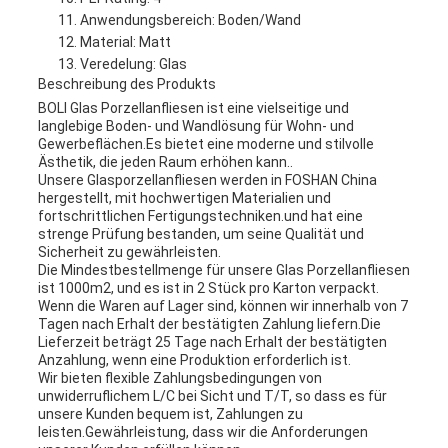
Anwendungsbereich: Boden/Wand
Material: Matt
Veredelung: Glas
Beschreibung des Produkts
BOLI Glas Porzellanfliesen ist eine vielseitige und
langlebige Boden- und Wandlösung für Wohn- und
Gewerbeflächen.Es bietet eine moderne und stilvolle
Ästhetik, die jeden Raum erhöhen kann..
Unsere Glasporzellanfliesen werden in FOSHAN China
hergestellt, mit hochwertigen Materialien und
fortschrittlichen Fertigungstechniken.und hat eine
strenge Prüfung bestanden, um seine Qualität und
Sicherheit zu gewährleisten.
Die Mindestbestellmenge für unsere Glas Porzellanfliesen
ist 1000m2, und es ist in 2 Stück pro Karton verpackt.
Wenn die Waren auf Lager sind, können wir innerhalb von 7
Tagen nach Erhalt der bestätigten Zahlung liefern.Die
Lieferzeit beträgt 25 Tage nach Erhalt der bestätigten
Anzahlung, wenn eine Produktion erforderlich ist.
Wir bieten flexible Zahlungsbedingungen von
unwiderruflichem L/C bei Sicht und T/T, so dass es für
unsere Kunden bequem ist, Zahlungen zu
leisten.Gewährleistung, dass wir die Anforderungen