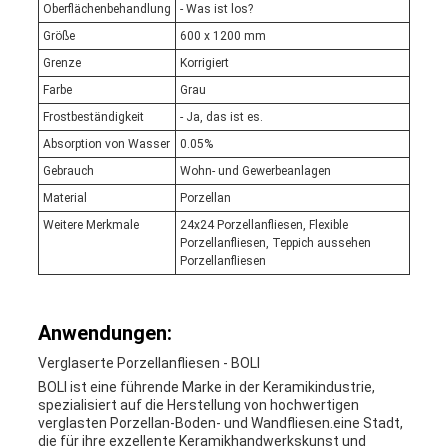
Oberflächenbehandlung
- Was ist los?
Größe
600 x 1200 mm
Grenze
Korrigiert
Farbe
Grau
Frostbeständigkeit
- Ja, das ist es.
Absorption von Wasser
0.05%
Gebrauch
Wohn- und Gewerbeanlagen
Material
Porzellan
Weitere Merkmale
24x24 Porzellanfliesen, Flexible
Porzellanfliesen, Teppich aussehen
Porzellanfliesen
Anwendungen:
Verglaserte Porzellanfliesen - BOLI
BOLI ist eine führende Marke in der Keramikindustrie,
spezialisiert auf die Herstellung von hochwertigen
verglasten Porzellan-Boden- und Wandfliesen.eine Stadt,
die für ihre exzellente Keramikhandwerkskunst und