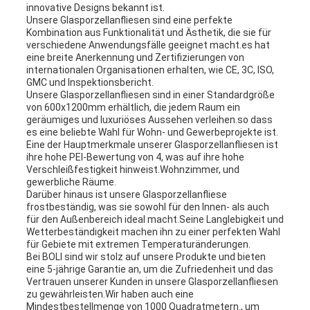
innovative Designs bekannt ist.
Unsere Glasporzellanfliesen sind eine perfekte
Kombination aus Funktionalität und Ästhetik, die sie für
verschiedene Anwendungsfälle geeignet macht.es hat
eine breite Anerkennung und Zertifizierungen von
internationalen Organisationen erhalten, wie CE, 3C, ISO,
GMC und Inspektionsbericht.
Unsere Glasporzellanfliesen sind in einer Standardgröße
von 600x1200mm erhältlich, die jedem Raum ein
geräumiges und luxuriöses Aussehen verleihen.so dass
es eine beliebte Wahl für Wohn- und Gewerbeprojekte ist.
Eine der Hauptmerkmale unserer Glasporzellanfliesen ist
ihre hohe PEI-Bewertung von 4, was auf ihre hohe
Verschleißfestigkeit hinweist.Wohnzimmer, und
gewerbliche Räume.
Darüber hinaus ist unsere Glasporzellanfliese
frostbeständig, was sie sowohl für den Innen- als auch
für den Außenbereich ideal macht.Seine Langlebigkeit und
Wetterbeständigkeit machen ihn zu einer perfekten Wahl
für Gebiete mit extremen Temperaturänderungen.
Bei BOLI sind wir stolz auf unsere Produkte und bieten
eine 5-jährige Garantie an, um die Zufriedenheit und das
Vertrauen unserer Kunden in unsere Glasporzellanfliesen
zu gewährleisten.Wir haben auch eine
Mindestbestellmenge von 1000 Quadratmetern., um