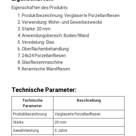
Eigenschaften des Produkts:
Produktbezeichnung: Verglaserte Porzellanfliesen
Verwendung: Wohn- und Gewerbezwecke
Stärke: 20 mm
Anwendungsbereich: Boden/Wand
Veredelung: Glas
Oberflächenbehandlung:
24x24 Porzellanfliesen
Glasfliesenmaschine
Keramische Wandfliesen
Technische Parameter:
Technische
Beschreibung
Parameter
Produktbezeichnung
Verglaserte Porzellanfliesen
Stärke
20 mm
Gewährleistung
5 Jahre