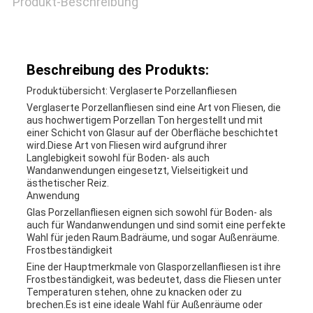
Produkt-Beschreibung
Beschreibung des Produkts:
Produktübersicht: Verglaserte Porzellanfliesen
Verglaserte Porzellanfliesen sind eine Art von Fliesen, die
aus hochwertigem Porzellan Ton hergestellt und mit
einer Schicht von Glasur auf der Oberfläche beschichtet
wird.Diese Art von Fliesen wird aufgrund ihrer
Langlebigkeit sowohl für Boden- als auch
Wandanwendungen eingesetzt, Vielseitigkeit und
ästhetischer Reiz.
Anwendung
Glas Porzellanfliesen eignen sich sowohl für Boden- als
auch für Wandanwendungen und sind somit eine perfekte
Wahl für jeden Raum.Badräume, und sogar Außenräume.
Frostbeständigkeit
Eine der Hauptmerkmale von Glasporzellanfliesen ist ihre
Frostbeständigkeit, was bedeutet, dass die Fliesen unter
Temperaturen stehen, ohne zu knacken oder zu
brechen.Es ist eine ideale Wahl für Außenräume oder