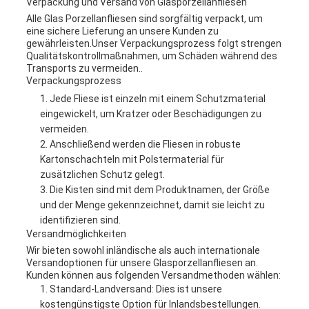
Verpackung und Versand von Glasporzellanfliesen
Alle Glas Porzellanfliesen sind sorgfältig verpackt, um
eine sichere Lieferung an unsere Kunden zu
gewährleisten.Unser Verpackungsprozess folgt strengen
Qualitätskontrollmaßnahmen, um Schäden während des
Transports zu vermeiden..
Verpackungsprozess
Jede Fliese ist einzeln mit einem Schutzmaterial
eingewickelt, um Kratzer oder Beschädigungen zu
vermeiden.
Anschließend werden die Fliesen in robuste
Kartonschachteln mit Polstermaterial für
zusätzlichen Schutz gelegt.
Die Kisten sind mit dem Produktnamen, der Größe
und der Menge gekennzeichnet, damit sie leicht zu
identifizieren sind.
Versandmöglichkeiten
Wir bieten sowohl inländische als auch internationale
Versandoptionen für unsere Glasporzellanfliesen an.
Kunden können aus folgenden Versandmethoden wählen:
Standard-Landversand: Dies ist unsere
kostengünstigste Option für Inlandsbestellungen.