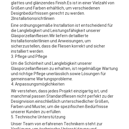
glattes und glänzendes Finish.Es ist in einer Vielzahl von
Größen und Farben erhältlich, um verschiedenen
Designbedürfnissen gerecht zu werden.
2Installationsrichtlinien
Eine ordnungsgemäße Installation ist entscheidend für
die Langlebigkeit und Leistungsfähigkeit unserer
Glasporzellanfliesen.Wir liefern detaillierte
Installationsleitlinien und Anweisungen, um
sicherzustellen, dass die Fliesen korrekt und sicher
installiert werden.
3. Pflege und Pflege
Um die Schönheit und Langlebigkeit unserer
Glasporzellanfliesen zu erhalten, ist regelmäßige Wartung
und richtige Pflege unerlässlich.sowie Lösungen für
gemeinsame Wartungsprobleme.
4. Anpassungsmöglichkeiten
Wir verstehen, dass jedes Projekt einzigartig ist, und
manchmal passen Standardfliesen nicht perfekt zu der
Designvision.einschließlich unterschiedlicher Größen,
Farben und Muster, um die spezifischen Bedürfnisse
unserer Kunden zu erfüllen.
5. Technische Unterstützung
Unser Team von erfahrenen Technikern steht zur