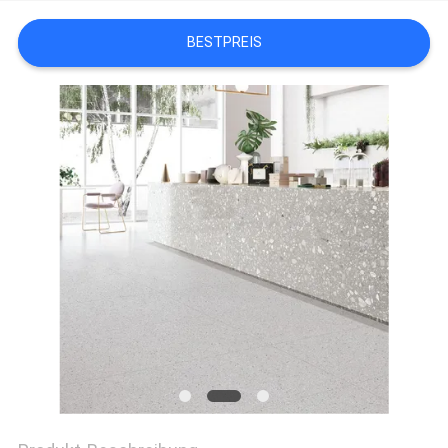
BESTPREIS
SITEMAP
DATENSCHUTZRICHTLINIE