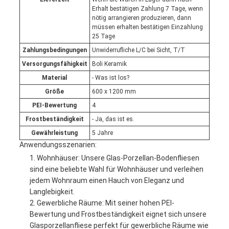
Erhalt bestätigen Zahlung 7 Tage, wenn
nötig arrangieren produzieren, dann
müssen erhalten bestätigen Einzahlung
25 Tage
Zahlungsbedingungen
Unwiderrufliche L/C bei Sicht, T/T
Versorgungsfähigkeit
Boli Keramik
Material
- Was ist los?
Größe
600 x 1200 mm
PEI-Bewertung
4
Frostbeständigkeit
- Ja, das ist es.
Gewährleistung
5 Jahre
Anwendungsszenarien:
Wohnhäuser: Unsere Glas-Porzellan-Bodenfliesen
sind eine beliebte Wahl für Wohnhäuser und verleihen
jedem Wohnraum einen Hauch von Eleganz und
Langlebigkeit.
Gewerbliche Räume: Mit seiner hohen PEI-
Bewertung und Frostbeständigkeit eignet sich unsere
Glasporzellanfliese perfekt für gewerbliche Räume wie