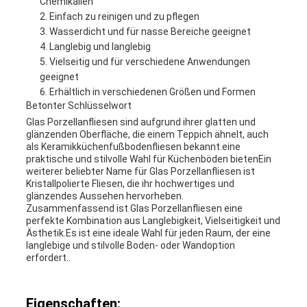
Chemikalien
Einfach zu reinigen und zu pflegen
Wasserdicht und für nasse Bereiche geeignet
Langlebig und langlebig
Vielseitig und für verschiedene Anwendungen
geeignet
Erhältlich in verschiedenen Größen und Formen
Betonter Schlüsselwort
Glas Porzellanfliesen sind aufgrund ihrer glatten und
glänzenden Oberfläche, die einem Teppich ähnelt, auch
als Keramikküchenfußbodenfliesen bekannt.eine
praktische und stilvolle Wahl für Küchenböden bietenEin
weiterer beliebter Name für Glas Porzellanfliesen ist
Kristallpolierte Fliesen, die ihr hochwertiges und
glänzendes Aussehen hervorheben.
Zusammenfassend ist Glas Porzellanfliesen eine
perfekte Kombination aus Langlebigkeit, Vielseitigkeit und
Ästhetik.Es ist eine ideale Wahl für jeden Raum, der eine
langlebige und stilvolle Boden- oder Wandoption
erfordert..
Eigenschaften: