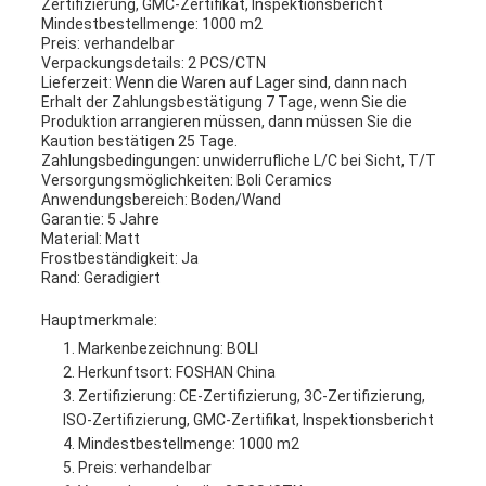
Zertifizierung, GMC-Zertifikat, Inspektionsbericht
Mindestbestellmenge: 1000 m2
Preis: verhandelbar
Verpackungsdetails: 2 PCS/CTN
Lieferzeit: Wenn die Waren auf Lager sind, dann nach
Erhalt der Zahlungsbestätigung 7 Tage, wenn Sie die
Produktion arrangieren müssen, dann müssen Sie die
Kaution bestätigen 25 Tage.
Zahlungsbedingungen: unwiderrufliche L/C bei Sicht, T/T
Versorgungsmöglichkeiten: Boli Ceramics
Anwendungsbereich: Boden/Wand
Garantie: 5 Jahre
Material: Matt
Frostbeständigkeit: Ja
Rand: Geradigiert
Hauptmerkmale:
Markenbezeichnung: BOLI
Herkunftsort: FOSHAN China
Zertifizierung: CE-Zertifizierung, 3C-Zertifizierung,
ISO-Zertifizierung, GMC-Zertifikat, Inspektionsbericht
Mindestbestellmenge: 1000 m2
Preis: verhandelbar