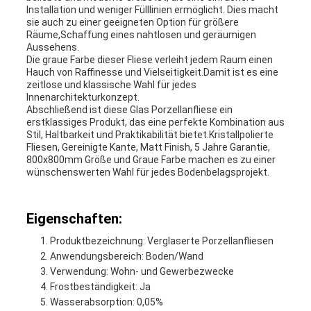
Installation und weniger Fülllinien ermöglicht. Dies macht
sie auch zu einer geeigneten Option für größere
Räume,Schaffung eines nahtlosen und geräumigen
Aussehens.
Die graue Farbe dieser Fliese verleiht jedem Raum einen
Hauch von Raffinesse und Vielseitigkeit.Damit ist es eine
zeitlose und klassische Wahl für jedes
Innenarchitekturkonzept.
Abschließend ist diese Glas Porzellanfliese ein
erstklassiges Produkt, das eine perfekte Kombination aus
Stil, Haltbarkeit und Praktikabilität bietet.Kristallpolierte
Fliesen, Gereinigte Kante, Matt Finish, 5 Jahre Garantie,
800x800mm Größe und Graue Farbe machen es zu einer
wünschenswerten Wahl für jedes Bodenbelagsprojekt.
Eigenschaften:
Produktbezeichnung: Verglaserte Porzellanfliesen
Anwendungsbereich: Boden/Wand
Verwendung: Wohn- und Gewerbezwecke
Frostbeständigkeit: Ja
Wasserabsorption: 0,05%