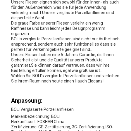
Unsere Fliesen eignen sich sowohl für den Innen- als auch
für den Außenbereich, was sie für jede Anwendung
vielseitig macht.Unsere verglaste Porzellanfliesen sind
die perfekte Wahl..
Die graue Farbe unserer Fliesen verleiht ein wenig
Raffinesse und kann leicht jedes Designprogramm
ergänzen.
BOLIs verglaste Porzellanfliesen sind nicht nur ästhetisch
ansprechend, sondern auch sehr funktionell.so dass sie
perfekt für Verkehrsgebiete geeignet sind..
Unsere Fliesen haben eine 5-Jahres-Garantie, die Ihnen
Sicherheit gibt und die Qualität unserer Produkte
garantiert.Sie können darauf vertrauen, dass wir Ihre
Bestellung erfüllen können, egal wie groß sie ist..
Wählen Sie BOLI's verglaste Porzellanfliesen und verleihen
Sie Ihrem Raum noch heute einen Hauch Eleganz!
Anpassung:
BOLI Verglaserte Porzellanfliesen
Markenbezeichnung: BOLI
Herkunftsort: FOSHAN China
Zertifizierung: CE-Zertifizierung, 3C-Zertifizierung, ISO-