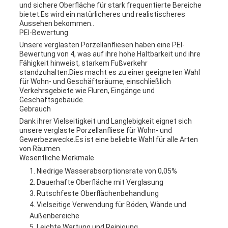
und sichere Oberfläche für stark frequentierte Bereiche
bietet.Es wird ein natürlicheres und realistischeres
Aussehen bekommen..
PEI-Bewertung
Unsere verglasten Porzellanfliesen haben eine PEI-
Bewertung von 4, was auf ihre hohe Haltbarkeit und ihre
Fähigkeit hinweist, starkem Fußverkehr
standzuhalten.Dies macht es zu einer geeigneten Wahl
für Wohn- und Geschäftsräume, einschließlich
Verkehrsgebiete wie Fluren, Eingänge und
Geschäftsgebäude.
Gebrauch
Dank ihrer Vielseitigkeit und Langlebigkeit eignet sich
unsere verglaste Porzellanfliese für Wohn- und
Gewerbezwecke.Es ist eine beliebte Wahl für alle Arten
von Räumen.
Wesentliche Merkmale
Niedrige Wasserabsorptionsrate von 0,05%
Dauerhafte Oberfläche mit Verglasung
Rutschfeste Oberflächenbehandlung
Vielseitige Verwendung für Böden, Wände und
Außenbereiche
Leichte Wartung und Reinigung