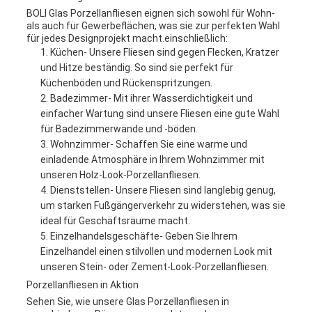
BOLI Glas Porzellanfliesen eignen sich sowohl für Wohn-
als auch für Gewerbeflächen, was sie zur perfekten Wahl
für jedes Designprojekt macht.einschließlich:
Küchen
- Unsere Fliesen sind gegen Flecken, Kratzer
und Hitze beständig. So sind sie perfekt für
Küchenböden und Rückenspritzungen.
Badezimmer
- Mit ihrer Wasserdichtigkeit und
einfacher Wartung sind unsere Fliesen eine gute Wahl
für Badezimmerwände und -böden.
Wohnzimmer
- Schaffen Sie eine warme und
einladende Atmosphäre in Ihrem Wohnzimmer mit
unseren Holz-Look-Porzellanfliesen.
Dienststellen
- Unsere Fliesen sind langlebig genug,
um starken Fußgängerverkehr zu widerstehen, was sie
ideal für Geschäftsräume macht.
Einzelhandelsgeschäfte
- Geben Sie Ihrem
Einzelhandel einen stilvollen und modernen Look mit
unseren Stein- oder Zement-Look-Porzellanfliesen.
Porzellanfliesen in Aktion
Sehen Sie, wie unsere Glas Porzellanfliesen in