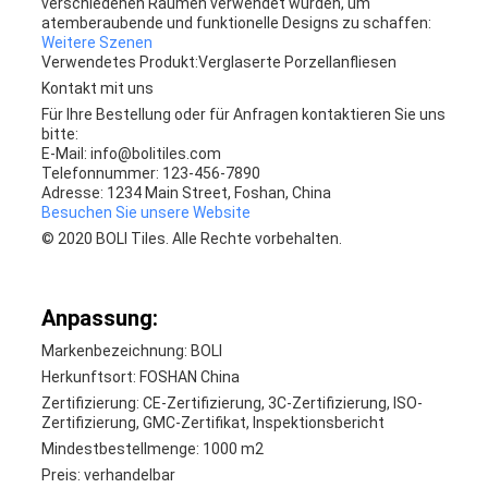
verschiedenen Räumen verwendet wurden, um
atemberaubende und funktionelle Designs zu schaffen:
Weitere Szenen
Verwendetes Produkt:
Verglaserte Porzellanfliesen
Kontakt mit uns
Für Ihre Bestellung oder für Anfragen kontaktieren Sie uns
bitte:
E-Mail: info@bolitiles.com
Telefonnummer: 123-456-7890
Adresse: 1234 Main Street, Foshan, China
Besuchen Sie unsere Website
© 2020 BOLI Tiles. Alle Rechte vorbehalten.
Anpassung:
Markenbezeichnung: BOLI
Herkunftsort: FOSHAN China
Zertifizierung: CE-Zertifizierung, 3C-Zertifizierung, ISO-
Zertifizierung, GMC-Zertifikat, Inspektionsbericht
Mindestbestellmenge: 1000 m2
Preis: verhandelbar