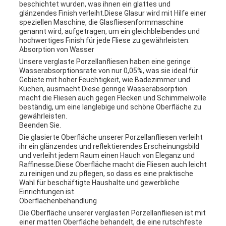
beschichtet wurden, was ihnen ein glattes und
glänzendes Finish verleiht.Diese Glasur wird mit Hilfe einer
speziellen Maschine, die Glasfliesenformmaschine
genannt wird, aufgetragen, um ein gleichbleibendes und
hochwertiges Finish für jede Fliese zu gewährleisten.
Absorption von Wasser
Unsere verglaste Porzellanfliesen haben eine geringe
Wasserabsorptionsrate von nur 0,05%, was sie ideal für
Gebiete mit hoher Feuchtigkeit, wie Badezimmer und
Küchen, ausmacht.Diese geringe Wasserabsorption
macht die Fliesen auch gegen Flecken und Schimmelwolle
beständig, um eine langlebige und schöne Oberfläche zu
gewährleisten.
Beenden Sie.
Die glasierte Oberfläche unserer Porzellanfliesen verleiht
ihr ein glänzendes und reflektierendes Erscheinungsbild
und verleiht jedem Raum einen Hauch von Eleganz und
Raffinesse.Diese Oberfläche macht die Fliesen auch leicht
zu reinigen und zu pflegen, so dass es eine praktische
Wahl für beschäftigte Haushalte und gewerbliche
Einrichtungen ist.
Oberflächenbehandlung
Die Oberfläche unserer verglasten Porzellanfliesen ist mit
einer matten Oberfläche behandelt, die eine rutschfeste