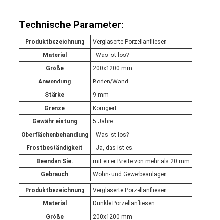
Technische Parameter:
Produktbezeichnung
Verglaserte Porzellanfliesen
Material
- Was ist los?
Größe
200x1200 mm
Anwendung
Boden/Wand
Stärke
9 mm
Grenze
Korrigiert
Gewährleistung
5 Jahre
Oberflächenbehandlung
- Was ist los?
Frostbeständigkeit
- Ja, das ist es.
Beenden Sie.
mit einer Breite von mehr als 20 mm
Gebrauch
Wohn- und Gewerbeanlagen
Produktbezeichnung
Verglaserte Porzellanfliesen
Material
Dunkle Porzellanfliesen
Größe
200x1200 mm