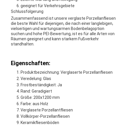
geeignet für Verkehrsgebiete
Schlussfolgerung
Zusammenfassend ist unsere verglaste Porzellanfliesen
die beste Wahl für diejenigen, die nach einer langlebigen,
vielseitigen und wartungsarmen Bodenbelagoption
suchen.und hohe PEI-Bewertung, ist es für alle Arten von
Räumen geeignet und kann starkem Fußverkehr
standhalten.
Eigenschaften:
Produktbezeichnung: Verglaserte Porzellanfliesen
Veredelung: Glas
Frostbeständigkeit: Ja
Rand: Geradigiert
Größe: 200x1200 mm
Farbe: aus Holz
Verglasete Porzellantfliesen
Vollkörper-Porzellanfliesen
Keramikfliesenböden