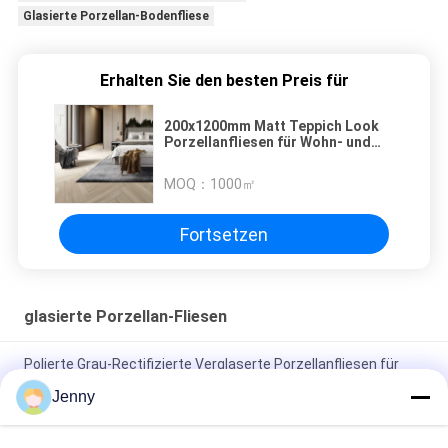
Glasierte Porzellan-Bodenfliese
Erhalten Sie den besten Preis für
200x1200mm Matt Teppich Look
Porzellanfliesen für Wohn- und
Geschäftsräume Zeitlose
Schönheit
MOQ：
1000㎡
Fortsetzen
glasierte Porzellan-Fliesen
Polierte Grau-Rectifizierte Verglaserte Porzellanfliesen für
Wohn- / Gewerbezwecke
Jenny
Glanzverglasete, gerechte Porzellanfliesen mit polierten