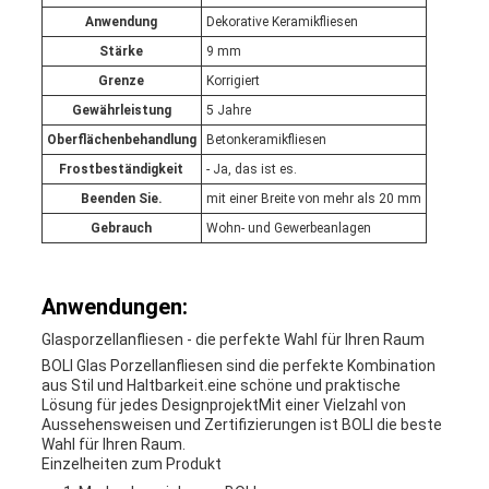
Anwendung
Dekorative Keramikfliesen
Stärke
9 mm
Grenze
Korrigiert
Gewährleistung
5 Jahre
Oberflächenbehandlung
Betonkeramikfliesen
Frostbeständigkeit
- Ja, das ist es.
Beenden Sie.
mit einer Breite von mehr als 20 mm
Gebrauch
Wohn- und Gewerbeanlagen
Anwendungen:
Glasporzellanfliesen - die perfekte Wahl für Ihren Raum
BOLI Glas Porzellanfliesen sind die perfekte Kombination
aus Stil und Haltbarkeit.eine schöne und praktische
Lösung für jedes DesignprojektMit einer Vielzahl von
Aussehensweisen und Zertifizierungen ist BOLI die beste
Wahl für Ihren Raum.
Einzelheiten zum Produkt