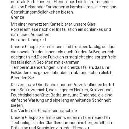
neutrale Farbe unserer Fliesen lässt sie leicht mit jeder
Art von Dekor oder Farbschema kombinieren., die endlose
Gestaltungsmöglichkeiten bieten.
Grenze
Mit einer vernetzten Kante bietet unsere Glas
Porzellanfliese nach der Installation ein schlankes und
nahtloses Aussehen.
Frostbeständigkeit
Unsere Glasporzellanfliesen sind frostbeständig, so dass
sie sowohl für den Innen- als auch für den Außenbereich
geeignet sind.Diese Funktion ermöglicht eine sorgenfreie
Installation in Gebieten mit extremen
Temperaturänderungen, um sicherzustellen, dass Ihr
Fußboden das ganze Jahr über intakt und schön bleibt.
Beenden Sie.
Die verglaste Oberfläche unserer Porzellanfliesen bietet
eine Schutzschicht, die sie gegen Flecken, Kratzer und
Feuchtigkeit schützt.Badräume, und Eingänge, die eine
einfache Wartung und eine lang anhaltende Schönheit
bieten.
Der Vorteil der Glasfliesenmaschine
Unsere Glasporzellanfliesen werden mit der neuesten
Technologie in der Glasfliesenmaschine hergestellt, um
Präzision und Konsistenz in jeder Fliese zu