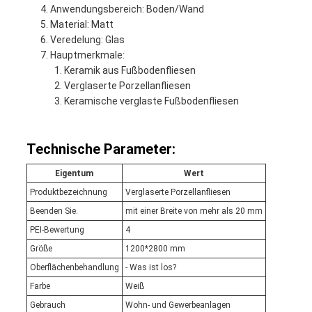
Anwendungsbereich: Boden/Wand
Material: Matt
Veredelung: Glas
Hauptmerkmale:
Keramik aus Fußbodenfliesen
Verglaserte Porzellanfliesen
Keramische verglaste Fußbodenfliesen
Technische Parameter:
Eigentum
Wert
Produktbezeichnung
Verglaserte Porzellanfliesen
Beenden Sie.
mit einer Breite von mehr als 20 mm
PEI-Bewertung
4
Größe
1200*2800 mm
Oberflächenbehandlung
- Was ist los?
Farbe
Weiß
Gebrauch
Wohn- und Gewerbeanlagen