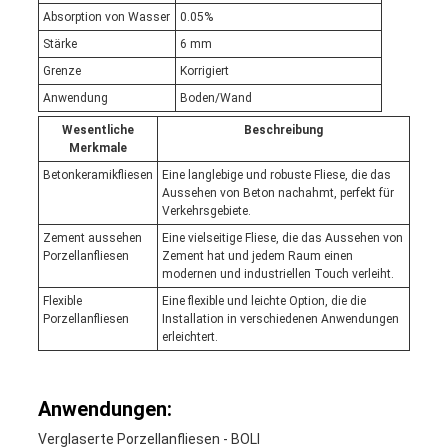
Absorption von Wasser
0.05%
Stärke
6 mm
Grenze
Korrigiert
Anwendung
Boden/Wand
Wesentliche
Beschreibung
Merkmale
Betonkeramikfliesen
Eine langlebige und robuste Fliese, die das
Aussehen von Beton nachahmt, perfekt für
Verkehrsgebiete.
Zement aussehen
Eine vielseitige Fliese, die das Aussehen von
Porzellanfliesen
Zement hat und jedem Raum einen
modernen und industriellen Touch verleiht.
Flexible
Eine flexible und leichte Option, die die
Porzellanfliesen
Installation in verschiedenen Anwendungen
erleichtert.
Anwendungen:
Verglaserte Porzellanfliesen - BOLI