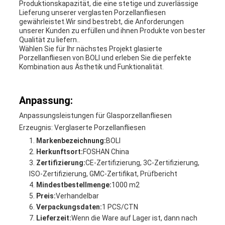
Produktionskapazität, die eine stetige und zuverlässige
Lieferung unserer verglasten Porzellanfliesen
gewährleistet.Wir sind bestrebt, die Anforderungen
unserer Kunden zu erfüllen und ihnen Produkte von bester
Qualität zu liefern..
Wählen Sie für Ihr nächstes Projekt glasierte
Porzellanfliesen von BOLI und erleben Sie die perfekte
Kombination aus Ästhetik und Funktionalität.
Anpassung:
Anpassungsleistungen für Glasporzellanfliesen
Erzeugnis: Verglaserte Porzellanfliesen
Markenbezeichnung:
BOLI
Herkunftsort:
FOSHAN China
Zertifizierung:
CE-Zertifizierung, 3C-Zertifizierung,
ISO-Zertifizierung, GMC-Zertifikat, Prüfbericht
Mindestbestellmenge:
1000 m2
Preis:
Verhandelbar
Verpackungsdaten:
1 PCS/CTN
Lieferzeit:
Wenn die Ware auf Lager ist, dann nach