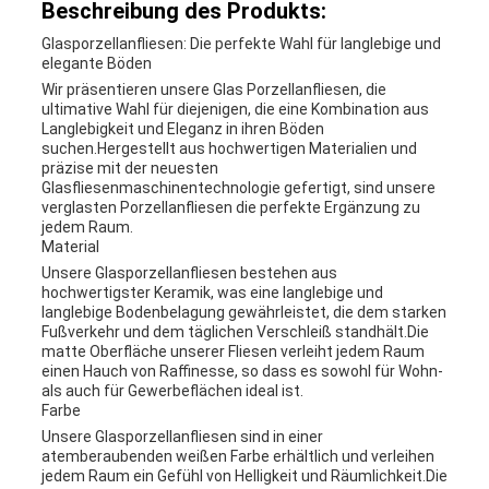
Beschreibung des Produkts:
Glasporzellanfliesen: Die perfekte Wahl für langlebige und
elegante Böden
Wir präsentieren unsere Glas Porzellanfliesen, die
ultimative Wahl für diejenigen, die eine Kombination aus
Langlebigkeit und Eleganz in ihren Böden
suchen.Hergestellt aus hochwertigen Materialien und
präzise mit der neuesten
Glasfliesenmaschinentechnologie gefertigt, sind unsere
verglasten Porzellanfliesen die perfekte Ergänzung zu
jedem Raum.
Material
Unsere Glasporzellanfliesen bestehen aus
hochwertigster Keramik, was eine langlebige und
langlebige Bodenbelagung gewährleistet, die dem starken
Fußverkehr und dem täglichen Verschleiß standhält.Die
matte Oberfläche unserer Fliesen verleiht jedem Raum
einen Hauch von Raffinesse, so dass es sowohl für Wohn-
als auch für Gewerbeflächen ideal ist.
Farbe
Unsere Glasporzellanfliesen sind in einer
atemberaubenden weißen Farbe erhältlich und verleihen
jedem Raum ein Gefühl von Helligkeit und Räumlichkeit.Die