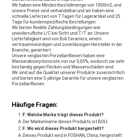
Wir haben eine Mindestbestellmenge von 1000m2, und
unsere Preise sind verhandelbar.und wir haben eine
schnelle Lieferzeit von 7 Tagen für Lagerartikel und 25
Tage für kundenspezifische Bestellungen.
Wir bieten flexible Zahlungsbedingungen wie
unwiderrufliche L/C bei Sicht und T/T an. Unsere
Lieferfähigkeit wird von Boli Ceramics, einem
vertrauenswürdigen und zuverlässigen Hersteller in der
Branche, garantiert.
Unsere verglasten Porzellanfliesen haben eine
Wasserabsorptionsrate von nur 0,05%, wodurch sie sehr
beständig gegen Flecken und Wasserschäden sind.
Wir sind auf die Qualität unserer Produkte zuversichtlich
und bieten eine 5-jährige Garantie für unsere verglasten
Porzellanfliesen.
Häufige Fragen:
F: Welche Marke trägt dieses Produkt?
A: Der Markenname dieses Produkts ist BOLI.
F: Wo wird dieses Produkt hergestellt?
A: Dieses Produkt wird in FOSHAN, China, hergestellt.