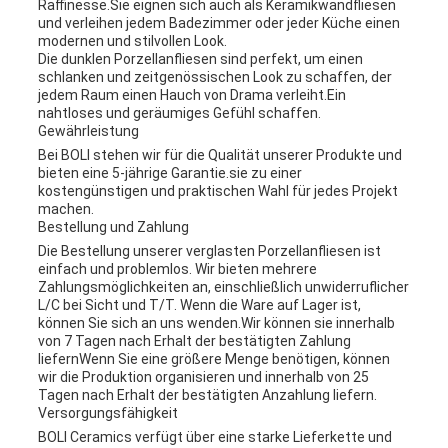
Raffinesse.Sie eignen sich auch als Keramikwandfliesen
und verleihen jedem Badezimmer oder jeder Küche einen
modernen und stilvollen Look.
Die dunklen Porzellanfliesen sind perfekt, um einen
schlanken und zeitgenössischen Look zu schaffen, der
jedem Raum einen Hauch von Drama verleiht.Ein
nahtloses und geräumiges Gefühl schaffen.
Gewährleistung
Bei BOLI stehen wir für die Qualität unserer Produkte und
bieten eine 5-jährige Garantie.sie zu einer
kostengünstigen und praktischen Wahl für jedes Projekt
machen.
Bestellung und Zahlung
Die Bestellung unserer verglasten Porzellanfliesen ist
einfach und problemlos. Wir bieten mehrere
Zahlungsmöglichkeiten an, einschließlich unwiderruflicher
L/C bei Sicht und T/T. Wenn die Ware auf Lager ist,
können Sie sich an uns wenden.Wir können sie innerhalb
von 7 Tagen nach Erhalt der bestätigten Zahlung
liefernWenn Sie eine größere Menge benötigen, können
wir die Produktion organisieren und innerhalb von 25
Tagen nach Erhalt der bestätigten Anzahlung liefern.
Versorgungsfähigkeit
BOLI Ceramics verfügt über eine starke Lieferkette und