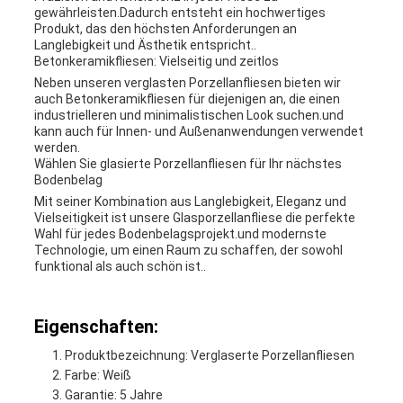
gewährleisten.Dadurch entsteht ein hochwertiges
Produkt, das den höchsten Anforderungen an
Langlebigkeit und Ästhetik entspricht..
Betonkeramikfliesen: Vielseitig und zeitlos
Neben unseren verglasten Porzellanfliesen bieten wir
auch Betonkeramikfliesen für diejenigen an, die einen
industrielleren und minimalistischen Look suchen.und
kann auch für Innen- und Außenanwendungen verwendet
werden.
Wählen Sie glasierte Porzellanfliesen für Ihr nächstes
Bodenbelag
Mit seiner Kombination aus Langlebigkeit, Eleganz und
Vielseitigkeit ist unsere Glasporzellanfliese die perfekte
Wahl für jedes Bodenbelagsprojekt.und modernste
Technologie, um einen Raum zu schaffen, der sowohl
funktional als auch schön ist..
Eigenschaften:
Produktbezeichnung: Verglaserte Porzellanfliesen
Farbe: Weiß
Garantie: 5 Jahre