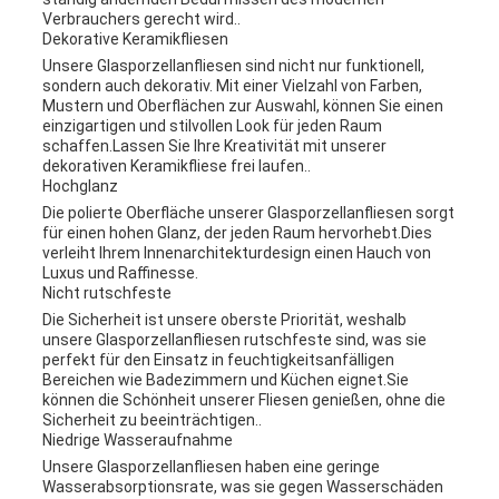
Verbrauchers gerecht wird..
Dekorative Keramikfliesen
Unsere Glasporzellanfliesen sind nicht nur funktionell,
sondern auch dekorativ. Mit einer Vielzahl von Farben,
Mustern und Oberflächen zur Auswahl, können Sie einen
einzigartigen und stilvollen Look für jeden Raum
schaffen.Lassen Sie Ihre Kreativität mit unserer
dekorativen Keramikfliese frei laufen..
Hochglanz
Die polierte Oberfläche unserer Glasporzellanfliesen sorgt
für einen hohen Glanz, der jeden Raum hervorhebt.Dies
verleiht Ihrem Innenarchitekturdesign einen Hauch von
Luxus und Raffinesse.
Nicht rutschfeste
Die Sicherheit ist unsere oberste Priorität, weshalb
unsere Glasporzellanfliesen rutschfeste sind, was sie
perfekt für den Einsatz in feuchtigkeitsanfälligen
Bereichen wie Badezimmern und Küchen eignet.Sie
können die Schönheit unserer Fliesen genießen, ohne die
Sicherheit zu beeinträchtigen..
Niedrige Wasseraufnahme
Unsere Glasporzellanfliesen haben eine geringe
Wasserabsorptionsrate, was sie gegen Wasserschäden