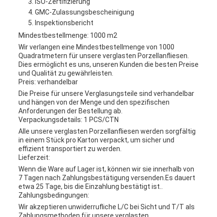
ISO-Zertifizierung
GMC-Zulassungsbescheinigung
Inspektionsbericht
Mindestbestellmenge: 1000 m2
Wir verlangen eine Mindestbestellmenge von 1000
Quadratmetern für unsere verglasten Porzellanfliesen.
Dies ermöglicht es uns, unseren Kunden die besten Preise
und Qualität zu gewährleisten.
Preis: verhandelbar
Die Preise für unsere Verglasungsteile sind verhandelbar
und hängen von der Menge und den spezifischen
Anforderungen der Bestellung ab.
Verpackungsdetails: 1 PCS/CTN
Alle unsere verglasten Porzellanfliesen werden sorgfältig
in einem Stück pro Karton verpackt, um sicher und
effizient transportiert zu werden.
Lieferzeit:
Wenn die Ware auf Lager ist, können wir sie innerhalb von
7 Tagen nach Zahlungsbestätigung versenden.Es dauert
etwa 25 Tage, bis die Einzahlung bestätigt ist..
Zahlungsbedingungen:
Wir akzeptieren unwiderrufliche L/C bei Sicht und T/T als
Zahlungsmethoden für unsere verglasten