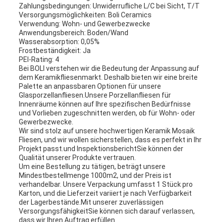
Zahlungsbedingungen: Unwiderrufliche L/C bei Sicht, T/T
Versorgungsmöglichkeiten: Boli Ceramics
Verwendung: Wohn- und Gewerbezwecke
Anwendungsbereich: Boden/Wand
Wasserabsorption: 0,05%
Frostbeständigkeit: Ja
PEI-Rating: 4
Bei BOLI verstehen wir die Bedeutung der Anpassung auf
dem Keramikfliesenmarkt. Deshalb bieten wir eine breite
Palette an anpassbaren Optionen für unsere
Glasporzellanfliesen.Unsere Porzellanfliesen für
Innenräume können auf Ihre spezifischen Bedürfnisse
und Vorlieben zugeschnitten werden, ob für Wohn- oder
Gewerbezwecke.
Wir sind stolz auf unsere hochwertigen Keramik Mosaik
Fliesen, und wir wollen sicherstellen, dass es perfekt in Ihr
Projekt passt.und InspektionsberichtSie können der
Qualität unserer Produkte vertrauen.
Um eine Bestellung zu tätigen, beträgt unsere
Mindestbestellmenge 1000m2, und der Preis ist
verhandelbar. Unsere Verpackung umfasst 1 Stück pro
Karton, und die Lieferzeit variiert je nach Verfügbarkeit
der Lagerbestände.Mit unserer zuverlässigen
VersorgungsfähigkeitSie können sich darauf verlassen,
dass wir Ihren Auftrag erfüllen.