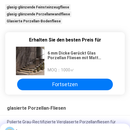
glasig-glänzende Feinsteinzeugfliese
glasig-glänzende Porzellanwandfliese
Glasierte Porzellan-Bodenfliese
Erhalten Sie den besten Preis für
6 mm Dicke Gerückt Glas
Porzellan Fliesen mit Matt
Beschichtung
MOQ：
1000㎡
Fortsetzen
glasierte Porzellan-Fliesen
Polierte Grau-Rectifizierte Verglaserte Porzellanfliesen für
Wohn- / Gewerbezwecke