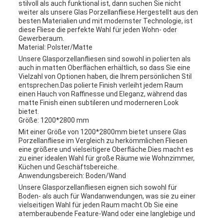
stilvoll als auch funktional ist, dann suchen Sie nicht
weiter als unsere Glas Porzellanfliese.Hergestellt aus den
besten Materialien und mit modernster Technologie, ist
diese Fliese die perfekte Wahl für jeden Wohn- oder
Gewerberaum.
Material: Polster/Matte
Unsere Glasporzellanfliesen sind sowohl in polierten als
auch in matten Oberflächen erhältlich, so dass Sie eine
Vielzahl von Optionen haben, die Ihrem persönlichen Stil
entsprechen.Das polierte Finish verleiht jedem Raum
einen Hauch von Raffinesse und Eleganz, während das
matte Finish einen subtileren und moderneren Look
bietet.
Größe: 1200*2800 mm
Mit einer Größe von 1200*2800mm bietet unsere Glas
Porzellanfliese im Vergleich zu herkömmlichen Fliesen
eine größere und vielseitigere Oberfläche.Dies macht es
zu einer idealen Wahl für große Räume wie Wohnzimmer,
Küchen und Geschäftsbereiche.
Anwendungsbereich: Boden/Wand
Unsere Glasporzellanfliesen eignen sich sowohl für
Boden- als auch für Wandanwendungen, was sie zu einer
vielseitigen Wahl für jeden Raum macht.Ob Sie eine
atemberaubende Feature-Wand oder eine langlebige und