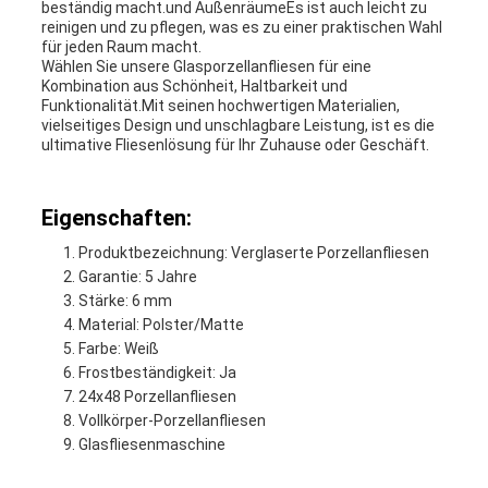
beständig macht.und AußenräumeEs ist auch leicht zu
reinigen und zu pflegen, was es zu einer praktischen Wahl
für jeden Raum macht.
Wählen Sie unsere Glasporzellanfliesen für eine
Kombination aus Schönheit, Haltbarkeit und
Funktionalität.Mit seinen hochwertigen Materialien,
vielseitiges Design und unschlagbare Leistung, ist es die
ultimative Fliesenlösung für Ihr Zuhause oder Geschäft.
Eigenschaften:
Produktbezeichnung: Verglaserte Porzellanfliesen
Garantie: 5 Jahre
Stärke: 6 mm
Material: Polster/Matte
Farbe: Weiß
Frostbeständigkeit: Ja
24x48 Porzellanfliesen
Vollkörper-Porzellanfliesen
Glasfliesenmaschine