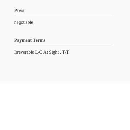
Preis
negotiable
Payment Terms
Irreverable L/C At Sight , T/T