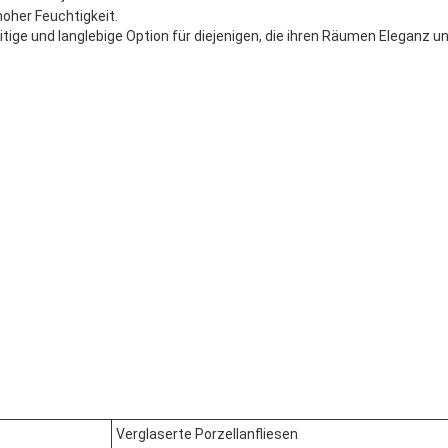
hoher Feuchtigkeit.
ige und langlebige Option für diejenigen, die ihren Räumen Eleganz un
Verglaserte Porzellanfliesen