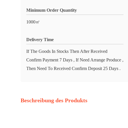
Minimum Order Quantity
1000㎡
Delivery Time
If The Goods In Stocks Then After Received
Confirm Payment 7 Days , If Need Arrange Produce ,
Then Need To Received Confirm Deposit 25 Days .
Beschreibung des Produkts