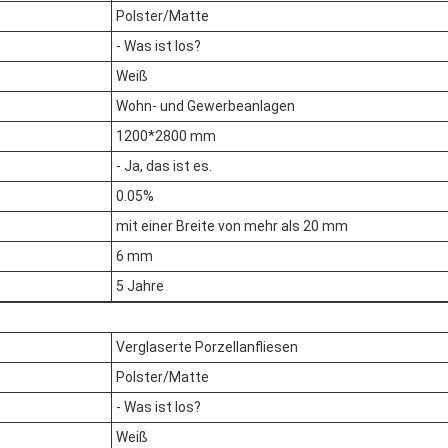
Polster/Matte
- Was ist los?
Weiß
Wohn- und Gewerbeanlagen
1200*2800 mm
- Ja, das ist es.
0.05%
mit einer Breite von mehr als 20 mm
6 mm
5 Jahre
Verglaserte Porzellanfliesen
Polster/Matte
- Was ist los?
Weiß