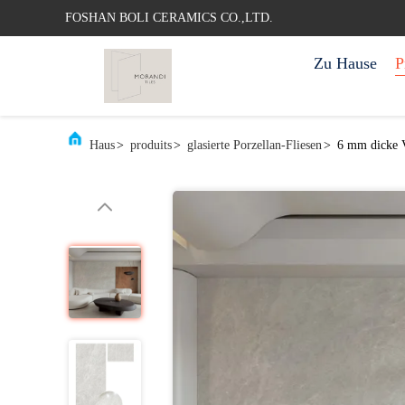
FOSHAN BOLI CERAMICS CO.,LTD.
Zu Hause
P
Haus
>
produits
>
glasierte Porzellan-Fliesen
>
6 mm dicke V