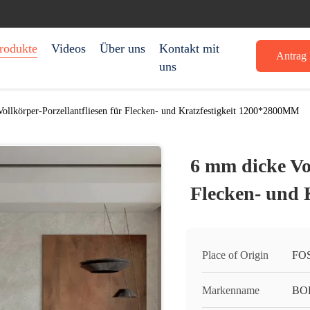
rodukte
Videos
Über uns
Kontakt mit
Antrag 
uns
ollkörper-Porzellantfliesen für Flecken- und Kratzfestigkeit 1200*2800MM
6 mm dicke Vol
Flecken- und 
Place of Origin
FO
Markenname
BO