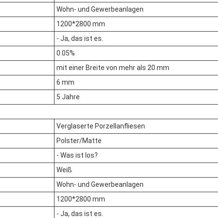
Wohn- und Gewerbeanlagen
1200*2800 mm
- Ja, das ist es.
0.05%
mit einer Breite von mehr als 20 mm
6 mm
5 Jahre
Verglaserte Porzellanfliesen
Polster/Matte
- Was ist los?
Weiß
Wohn- und Gewerbeanlagen
1200*2800 mm
- Ja, das ist es.