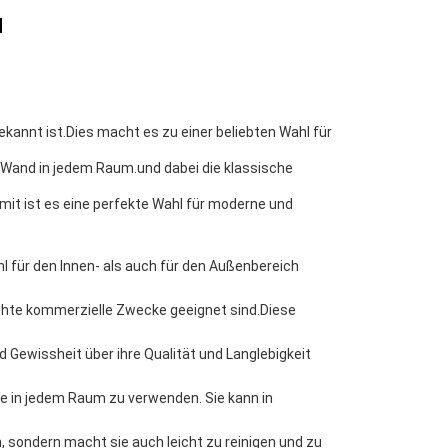
M
bekannt ist.Dies macht es zu einer beliebten Wahl für
r Wand in jedem Raum.und dabei die klassische
amit ist es eine perfekte Wahl für moderne und
hl für den Innen- als auch für den Außenbereich
ichte kommerzielle Zwecke geeignet sind.Diese
d Gewissheit über ihre Qualität und Langlebigkeit
sie in jedem Raum zu verwenden. Sie kann in
 sondern macht sie auch leicht zu reinigen und zu