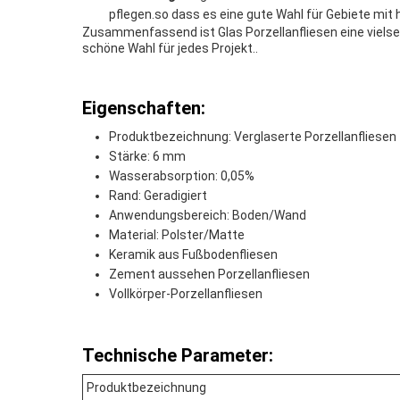
pflegen.so dass es eine gute Wahl für Gebiete mit 
Zusammenfassend ist Glas Porzellanfliesen eine vielseit
schöne Wahl für jedes Projekt..
Eigenschaften:
Produktbezeichnung: Verglaserte Porzellanfliesen
Stärke: 6 mm
Wasserabsorption: 0,05%
Rand: Geradigiert
Anwendungsbereich: Boden/Wand
Material: Polster/Matte
Keramik aus Fußbodenfliesen
Zement aussehen Porzellanfliesen
Vollkörper-Porzellanfliesen
Technische Parameter:
Produktbezeichnung