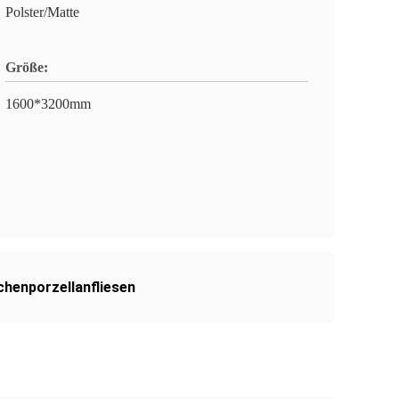
Polster/Matte
Größe:
1600*3200mm
chenporzellanfliesen