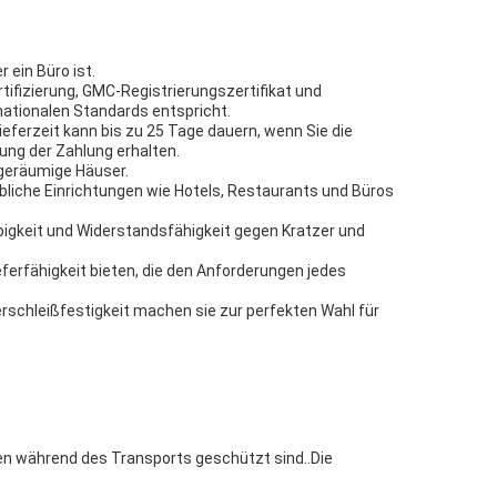
 ein Büro ist.
rtifizierung, GMC-Registrierungszertifikat und
rnationalen Standards entspricht.
eferzeit kann bis zu 25 Tage dauern, wenn Sie die
ung der Zahlung erhalten.
 geräumige Häuser.
bliche Einrichtungen wie Hotels, Restaurants und Büros
bigkeit und Widerstandsfähigkeit gegen Kratzer und
ferfähigkeit bieten, die den Anforderungen jedes
 Verschleißfestigkeit machen sie zur perfekten Wahl für
esen während des Transports geschützt sind..Die