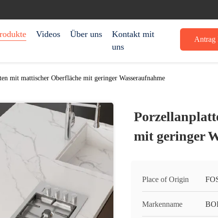
rodukte
Videos
Über uns
Kontakt mit
Antrag 
uns
tten mit mattischer Oberfläche mit geringer Wasseraufnahme
Porzellanplatt
mit geringer 
Place of Origin
FO
Markenname
BO