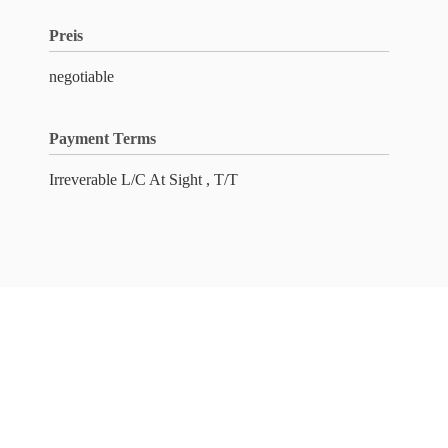
Preis
negotiable
Payment Terms
Irreverable L/C At Sight , T/T