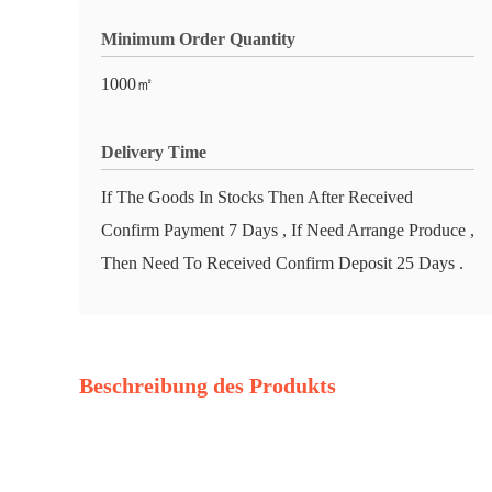
Minimum Order Quantity
1000㎡
Delivery Time
If The Goods In Stocks Then After Received
Confirm Payment 7 Days , If Need Arrange Produce ,
Then Need To Received Confirm Deposit 25 Days .
Beschreibung des Produkts