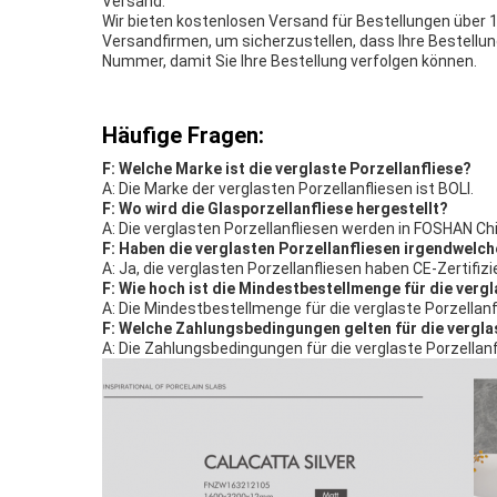
Versand:
Wir bieten kostenlosen Versand für Bestellungen über 1
Versandfirmen, um sicherzustellen, dass Ihre Bestellun
Nummer, damit Sie Ihre Bestellung verfolgen können.
Häufige Fragen:
F: Welche Marke ist die verglaste Porzellanfliese?
A: Die Marke der verglasten Porzellanfliesen ist BOLI.
F: Wo wird die Glasporzellanfliese hergestellt?
A: Die verglasten Porzellanfliesen werden in FOSHAN Chi
F: Haben die verglasten Porzellanfliesen irgendwelch
A: Ja, die verglasten Porzellanfliesen haben CE-Zertifizi
F: Wie hoch ist die Mindestbestellmenge für die vergl
A: Die Mindestbestellmenge für die verglaste Porzellan
F: Welche Zahlungsbedingungen gelten für die vergla
A: Die Zahlungsbedingungen für die verglaste Porzellanfl