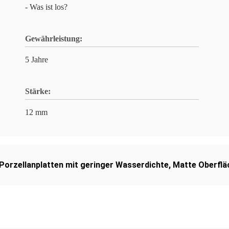
- Was ist los?
Gewährleistung:
5 Jahre
Stärke:
12 mm
Porzellanplatten mit geringer Wasserdichte
,
Matte Oberflä