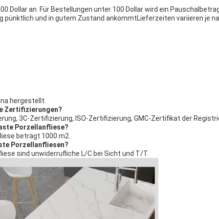
00 Dollar an. Für Bestellungen unter 100 Dollar wird ein Pauschalbetr
g pünktlich und in gutem Zustand ankommtLieferzeiten variieren je na
na hergestellt.
e Zertifizierungen?
erung, 3C-Zertifizierung, ISO-Zertifizierung, GMC-Zertifikat der Regist
aste Porzellanfliese?
fliese beträgt 1000 m2.
ste Porzellanfliesen?
iese sind unwiderrufliche L/C bei Sicht und T/T.