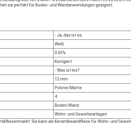
hen sie perfekt für Boden- und Wandanwendungen geeignet.
- Ja, das ist es.
Weiß
0.05%
Korrigiert
- Was ist los?
12 mm
Polster/Matte
4
Boden/Wand
Wohn- und Gewerbeanlagen
Keramikfliesenmarkt. Sie kann als Keramikwandfliese für Wohn- und G