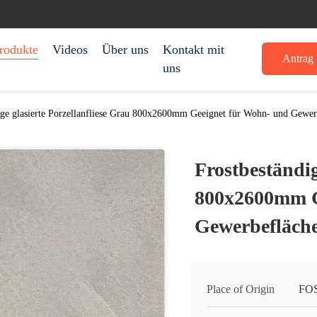
rodukte
Videos
Über uns
Kontakt mit
Antrag 
uns
ige glasierte Porzellanfliese Grau 800x2600mm Geeignet für Wohn- und Gewe
Frostbeständig
800x2600mm G
Gewerbefläch
Place of Origin
FO