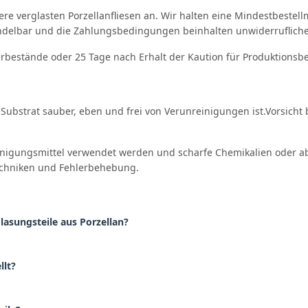
e verglasten Porzellanfliesen an. Wir halten eine Mindestbestel
ndelbar und die Zahlungsbedingungen beinhalten unwiderrufliche 
erbestände oder 25 Tage nach Erhalt der Kaution für Produktionsb
s Substrat sauber, eben und frei von Verunreinigungen ist.Vorsicht 
einigungsmittel verwendet werden und scharfe Chemikalien oder 
techniken und Fehlerbehebung.
lasungsteile aus Porzellan?
llt?