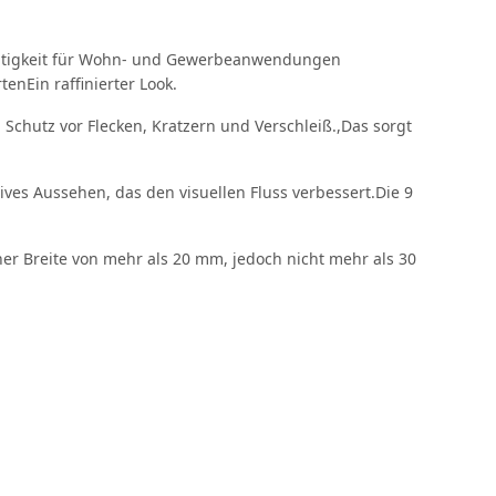
lseitigkeit für Wohn- und Gewerbeanwendungen
enEin raffinierter Look.
 Schutz vor Flecken, Kratzern und Verschleiß.,Das sorgt
ves Aussehen, das den visuellen Fluss verbessert.Die 9
ner Breite von mehr als 20 mm, jedoch nicht mehr als 30