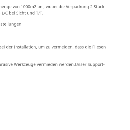
lmenge von 1000m2 bei, wobei die Verpackung 2 Stück
L/C bei Sicht und T/T.
estellungen.
bei der Installation, um zu vermeiden, dass die Fliesen
abrasive Werkzeuge vermieden werden.Unser Support-