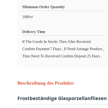
Minimum Order Quantity
1000㎡
Delivery Time
If The Goods In Stocks Then After Received
Confirm Payment 7 Days , If Need Arrange Produce ,
Then Need To Received Confirm Deposit 25 Days .
Beschreibung des Produkts
Frostbeständige Glasporzellanfliese