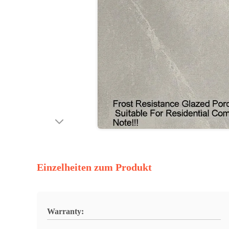
Einzelheiten zum Produkt
Warranty: