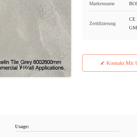
Markenname
BO
CE 
Zertifizierung
GMC
Kontakt Mit 
Usage: