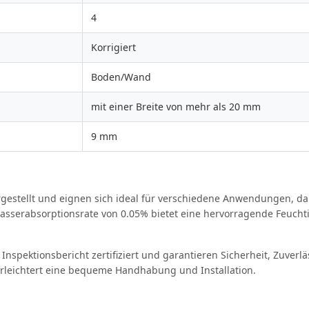
4
Korrigiert
Boden/Wand
mit einer Breite von mehr als 20 mm
9 mm
ergestellt und eignen sich ideal für verschiedene Anwendungen, d
asserabsorptionsrate von 0.05% bietet eine hervorragende Feuchti
d Inspektionsbericht zertifiziert und garantieren Sicherheit, Zuver
erleichtert eine bequeme Handhabung und Installation.