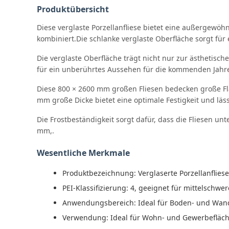
Produktübersicht
Diese verglaste Porzellanfliese bietet eine außergewö
kombiniert.Die schlanke verglaste Oberfläche sorgt für 
Die verglaste Oberfläche trägt nicht nur zur ästhetisc
für ein unberührtes Aussehen für die kommenden Jahr
Diese 800 × 2600 mm großen Fliesen bedecken große Flä
mm große Dicke bietet eine optimale Festigkeit und läss
Die Frostbeständigkeit sorgt dafür, dass die Fliesen u
mm,.
Wesentliche Merkmale
Produktbezeichnung: Verglaserte Porzellanflies
PEI-Klassifizierung: 4, geeignet für mittelsch
Anwendungsbereich: Ideal für Boden- und Wand
Verwendung: Ideal für Wohn- und Gewerbefläc