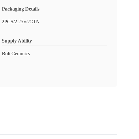
Packaging Details
2PCS/2.25㎡/CTN
Supply Ability
Boli Ceramics