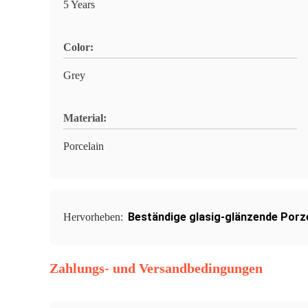
5 Years
Color:
Grey
Material:
Porcelain
Beständige glasig-glänzende Porze
Hervorheben:
Zahlungs- und Versandbedingungen