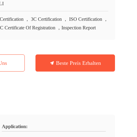
LI
Certification ， 3C Certification ， ISO Certification ，
 Certificate Of Registration ，Inspection Report
Uns
Beste Preis Erhalten
Application: