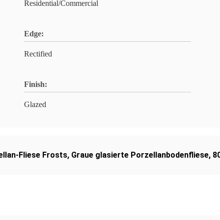
Residential/Commercial
Edge:
Rectified
Finish:
Glazed
llan-Fliese Frosts
,
Graue glasierte Porzellanbodenfliese
,
8