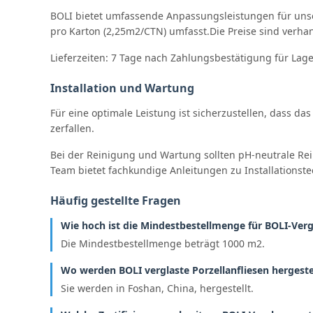
BOLI bietet umfassende Anpassungsleistungen für unser
pro Karton (2,25m2/CTN) umfasst.Die Preise sind verha
Lieferzeiten: 7 Tage nach Zahlungsbestätigung für Lag
Installation und Wartung
Für eine optimale Leistung ist sicherzustellen, dass da
zerfallen.
Bei der Reinigung und Wartung sollten pH-neutrale R
Team bietet fachkundige Anleitungen zu Installations
Häufig gestellte Fragen
Wie hoch ist die Mindestbestellmenge für BOLI-Verg
Die Mindestbestellmenge beträgt 1000 m2.
Wo werden BOLI verglaste Porzellanfliesen hergeste
Sie werden in Foshan, China, hergestellt.