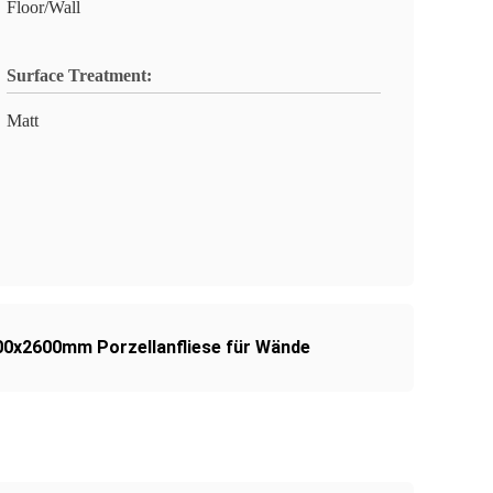
Floor/Wall
Surface Treatment:
Matt
00x2600mm Porzellanfliese für Wände