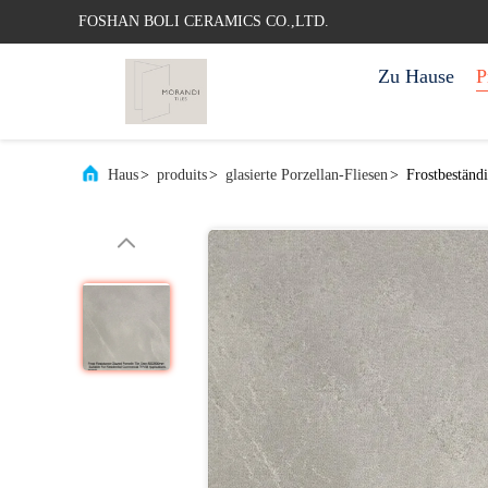
FOSHAN BOLI CERAMICS CO.,LTD.
Zu Hause
P
Haus
>
produits
>
glasierte Porzellan-Fliesen
>
Frostbeständ