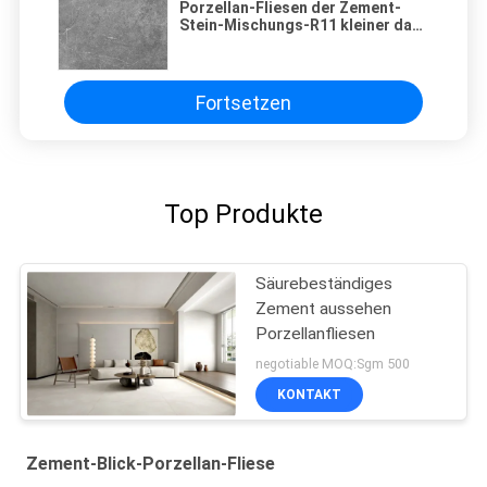
Porzellan-Fliesen der Zement-
Stein-Mischungs-R11 kleiner dann
0,05% Wasseraufnahme
Fortsetzen
Top Produkte
Säurebeständiges
Zement aussehen
Porzellanfliesen
negotiable MOQ:Sgm 500
KONTAKT
Zement-Blick-Porzellan-Fliese