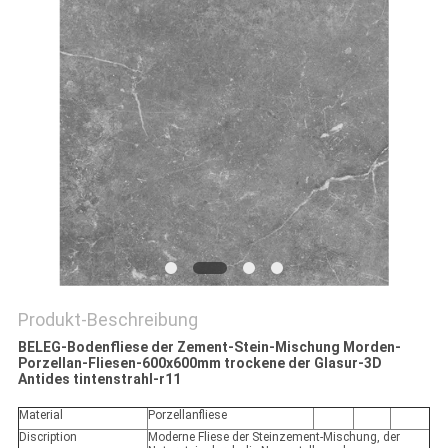
Produkt-Beschreibung
BELEG-Bodenfliese der Zement-Stein-Mischung Morden-
Porzellan-Fliesen-600x600mm trockene der Glasur-3D
Antides tintenstrahl-r11
Material
Porzellanfliese
Discription
Moderne Fliese der Steinzement-Mischung, der