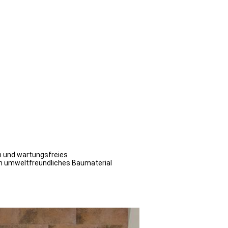
ch und wartungsfreies
ein umweltfreundliches Baumaterial