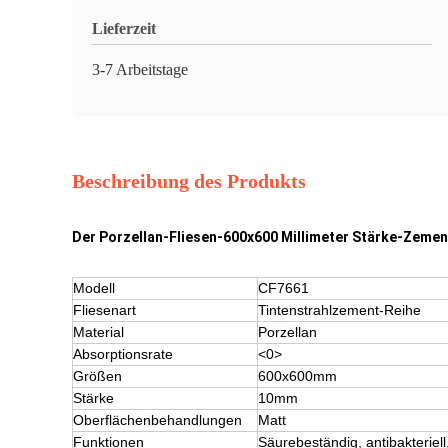
Lieferzeit
3-7 Arbeitstage
Beschreibung des Produkts
Der Porzellan-Fliesen-600x600 Millimeter Stärke-Zeme
Modell
CF7661
Fliesenart
Tintenstrahlzement-Reihe
Material
Porzellan
Absorptionsrate
<0>
Größen
600x600mm
Stärke
10mm
Oberflächenbehandlungen
Matt
Funktionen
Säurebeständig, antibakterie