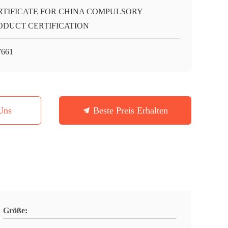
RTIFICATE FOR CHINA COMPULSORY
ODUCT CERTIFICATION
661
Uns
Beste Preis Erhalten
Größe: