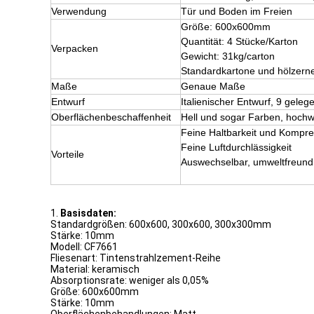
Verwendung
Tür und Boden im Freien
Größe: 600x600mm
Quantität: 4 Stücke/Karton
Verpacken
Gewicht: 31kg/carton
Standardkartone und hölzerne
Maße
Genaue Maße
Entwurf
Italienischer Entwurf, 9 gele
Oberflächenbeschaffenheit
Hell und sogar Farben, hochw
Feine Haltbarkeit und Kompr
Feine Luftdurchlässigkeit
Vorteile
Auswechselbar, umweltfreundl
1.
Basisdaten:
Standardgrößen: 600x600, 300x600, 300x300mm
Stärke: 10mm
Modell: CF7661
Fliesenart: Tintenstrahlzement-Reihe
Material: keramisch
Absorptionsrate: weniger als 0,05%
Größe: 600x600mm
Stärke: 10mm