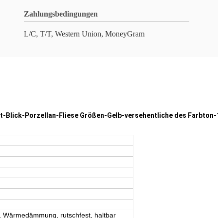
Zahlungsbedingungen
L/C, T/T, Western Union, MoneyGram
nt-Blick-Porzellan-Fliese Größen-Gelb-versehentliche des Farbto
ll, Wärmedämmung, rutschfest, haltbar