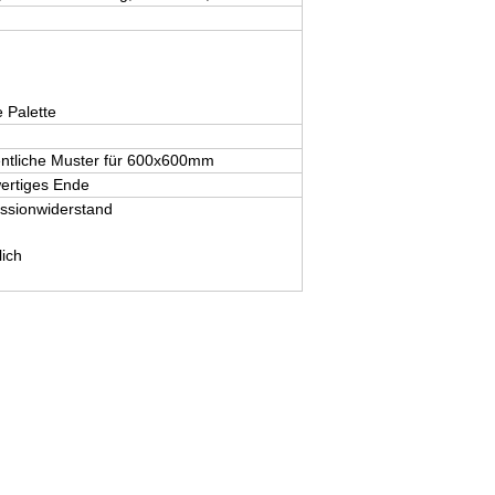
 Palette
gentliche Muster für 600x600mm
ertiges Ende
essionwiderstand
ich