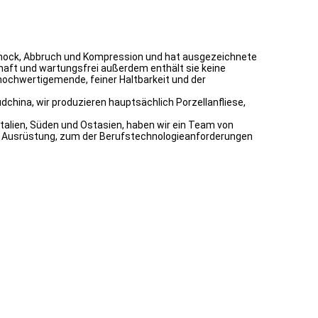
, Schock, Abbruch und Kompression und hat ausgezeichnete
rhaft und wartungsfrei außerdem enthält sie keine
hochwertigemende, feiner Haltbarkeit und der
china, wir produzieren hauptsächlich Porzellanfliese,
Italien, Süden und Ostasien, haben wir ein Team von
ge Ausrüstung, zum der Berufstechnologieanforderungen