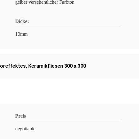
gelber versehentlicher Farbton
Dicke:
10mm
oreffektes
,
Keramikfliesen 300 x 300
Preis
negotiable