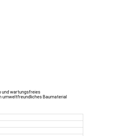
ch und wartungsfreies
ein umweltfreundliches Baumaterial