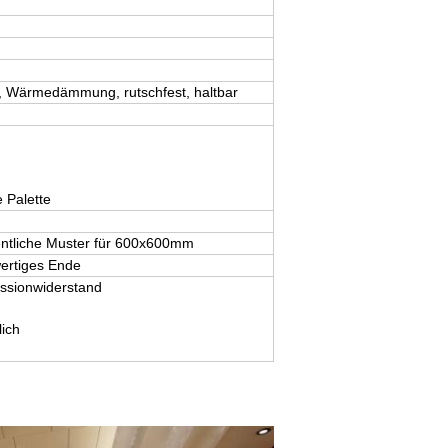
ll, Wärmedämmung, rutschfest, haltbar
 Palette
gentliche Muster für 600x600mm
ertiges Ende
essionwiderstand
ich