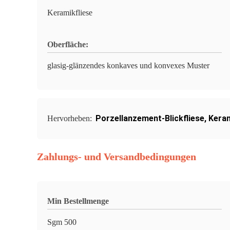
Keramikfliese
Oberfläche:
glasig-glänzendes konkaves und konvexes Muster
Porzellanzement-Blickfliese
,
Keram
Hervorheben:
Zahlungs- und Versandbedingungen
Min Bestellmenge
Sgm 500