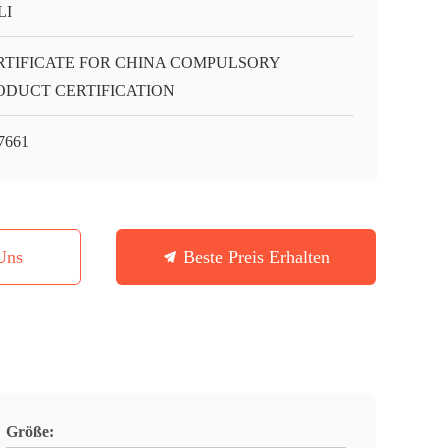
LI
RTIFICATE FOR CHINA COMPULSORY
ODUCT CERTIFICATION
7661
Uns
Beste Preis Erhalten
Größe: