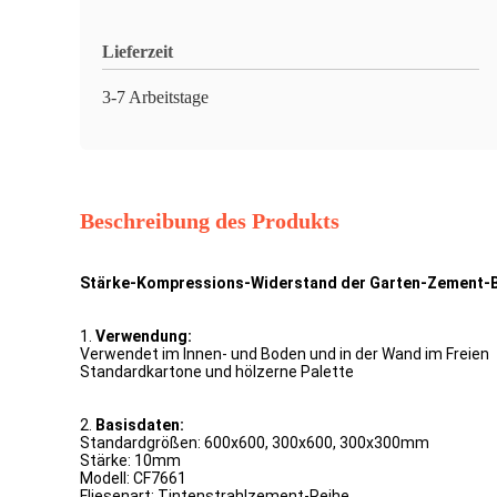
Lieferzeit
3-7 Arbeitstage
Beschreibung des Produkts
Stärke-Kompressions-Widerstand der Garten-Zement-B
1.
Verwendung:
Verwendet im Innen- und Boden und in der Wand im Freien
Standardkartone und hölzerne Palette
2.
Basisdaten:
Standardgrößen: 600x600, 300x600, 300x300mm
Stärke: 10mm
Modell: CF7661
Fliesenart: Tintenstrahlzement-Reihe