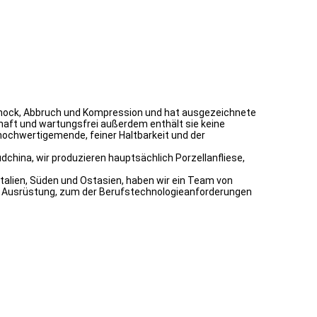
, Schock, Abbruch und Kompression und hat ausgezeichnete
rhaft und wartungsfrei außerdem enthält sie keine
hochwertigemende, feiner Haltbarkeit und der
china, wir produzieren hauptsächlich Porzellanfliese,
Italien, Süden und Ostasien, haben wir ein Team von
ge Ausrüstung, zum der Berufstechnologieanforderungen