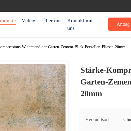
rodukte
Videos
Über uns
Kontakt mit
Antrag 
uns
ompressions-Widerstand der Garten-Zement-Blick-Porzellan-Fliesen-20mm
Stärke-Kompr
Garten-Zement
20mm
Herkunftsort
Chi