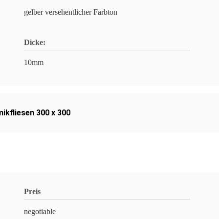
gelber versehentlicher Farbton
Dicke:
10mm
ikfliesen 300 x 300
Preis
negotiable