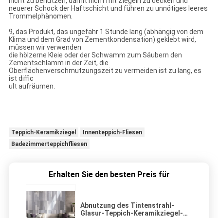
nicht zu benutzen, damit nicht mit Ziegeln zu decken und
neuerer Schock der Haftschicht und führen zu unnötiges leeres
Trommelphänomen.
9, das Produkt, das ungefähr 1 Stunde lang (abhängig von dem
Klima und dem Grad von Zementkondensation) geklebt wird,
müssen wir verwenden
die hölzerne Kleie oder der Schwamm zum Säubern den
Zementschlamm in der Zeit, die
Oberflächenverschmutzungszeit zu vermeiden ist zu lang, es
ist diffic
ult aufräumen.
Teppich-Keramikziegel
Innenteppich-Fliesen
Badezimmerteppichfliesen
Erhalten Sie den besten Preis für
Abnutzung des Tintenstrahl-
Glasur-Teppich-Keramikziegel-