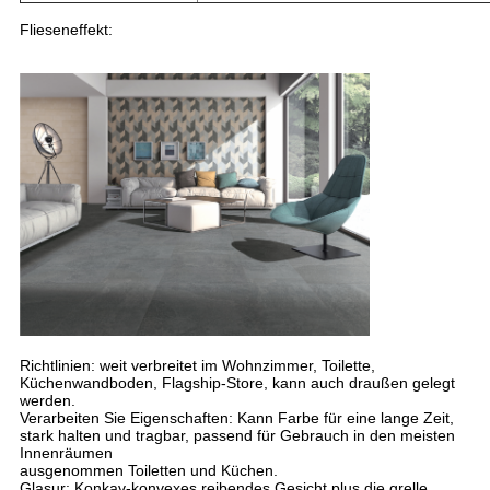
Flieseneffekt:
Richtlinien: weit verbreitet im Wohnzimmer, Toilette,
Küchenwandboden, Flagship-Store, kann auch draußen gelegt
werden.
Verarbeiten Sie Eigenschaften: Kann Farbe für eine lange Zeit,
stark halten und tragbar, passend für Gebrauch in den meisten
Innenräumen
ausgenommen Toiletten und Küchen.
Glasur: Konkav-konvexes reibendes Gesicht plus die grelle