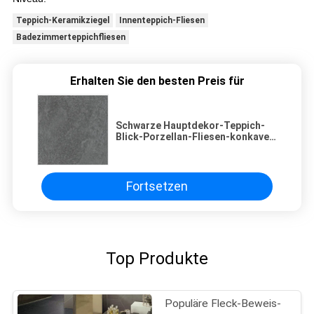
Teppich-Keramikziegel
Innenteppich-Fliesen
Badezimmerteppichfliesen
Erhalten Sie den besten Preis für
Schwarze Hauptdekor-Teppich-
Blick-Porzellan-Fliesen-konkaves
Matt-Oberflächen-Ende
Fortsetzen
Top Produkte
Populäre Fleck-Beweis-