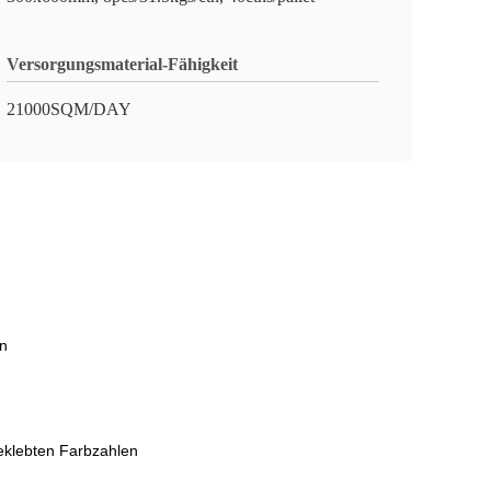
Versorgungsmaterial-Fähigkeit
21000SQM/DAY
en
geklebten Farbzahlen