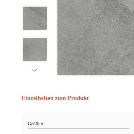
Einzelheiten zum Produkt
Größe::