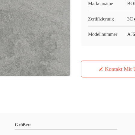
Markenname
BO
Zertifizierung
3C c
Modellnummer
AJ
Kontakt Mit 
Größe::