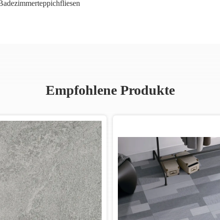
Badezimmerteppichfliesen
Empfohlene Produkte