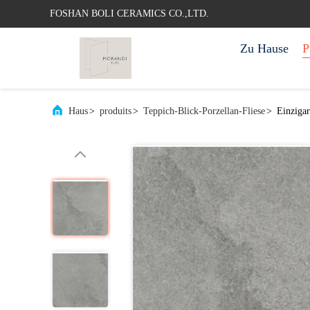
FOSHAN BOLI CERAMICS CO.,LTD.
Zu Hause
P
Haus
>
produits
>
Teppich-Blick-Porzellan-Fliese
>
Einziga