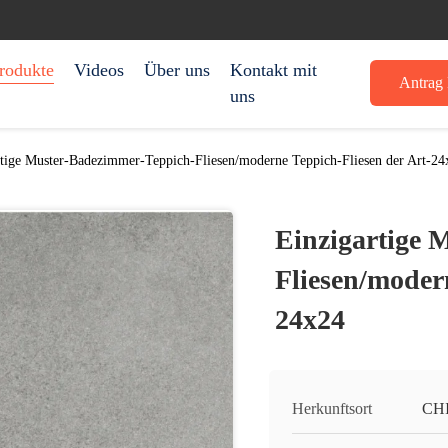
rodukte
Videos
Über uns
Kontakt mit
Antrag 
uns
rtige Muster-Badezimmer-Teppich-Fliesen/moderne Teppich-Fliesen der Art-24
Einzigartige 
Fliesen/modern
24x24
Herkunftsort
CH