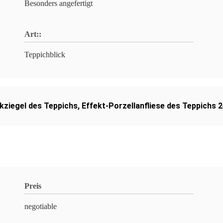
Besonders angefertigt
Art::
Teppichblick
kziegel des Teppichs
,
Effekt-Porzellanfliese des Teppichs 
Preis
negotiable