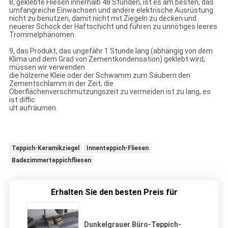
8, geklebte Fliesen innerhalb 48 Stunden, ist es am besten, das
umfangreiche Einwachsen und andere elektrische Ausrüstung
nicht zu benutzen, damit nicht mit Ziegeln zu decken und
neuerer Schock der Haftschicht und führen zu unnötiges leeres
Trommelphänomen.
9, das Produkt, das ungefähr 1 Stunde lang (abhängig von dem
Klima und dem Grad von Zementkondensation) geklebt wird,
müssen wir verwenden
die hölzerne Kleie oder der Schwamm zum Säubern den
Zementschlamm in der Zeit, die
Oberflächenverschmutzungszeit zu vermeiden ist zu lang, es
ist diffic
ult aufräumen.
Teppich-Keramikziegel
Innenteppich-Fliesen
Badezimmerteppichfliesen
Erhalten Sie den besten Preis für
Dunkelgrauer Büro-Teppich-