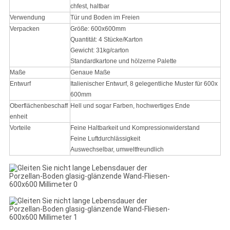
chfest, haltbar
Verwendung
Tür und Boden im Freien
Verpacken
Größe: 600x600mm
Quantität: 4 Stücke/Karton
Gewicht: 31kg/carton
Standardkartone und hölzerne Palette
Maße
Genaue Maße
Entwurf
Italienischer Entwurf, 8 gelegentliche Muster für 600x
600mm
Oberflächenbeschaff
Hell und sogar Farben, hochwertiges Ende
enheit
Vorteile
Feine Haltbarkeit und Kompressionwiderstand
Feine Luftdurchlässigkeit
Auswechselbar, umweltfreundlich