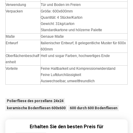
Verwendung
Tür und Boden im Freien
Verpacken
Größe: 600x600mm
Quantität: 4 Stücke/Karton
Gewicht: 31kg/carton
Standardkartone und hölzerne Palette
Maße
Genaue Maße
Entwurf
Italienischer Entwurf, 8 gelegentliche Muster für 600x
600mm
Oberflächenbeschaff
Hell und sogar Farben, hochwertiges Ende
enheit
Vorteile
Feine Haltbarkeit und Kompressionwiderstand
Feine Luftdurchlässigkeit
Auswechselbar, umweltfreundlich
Polierfliese des porzellans 24x24
keramische Bodenfliesen 600x600
600 durch 600 Bodenfliesen
Erhalten Sie den besten Preis für