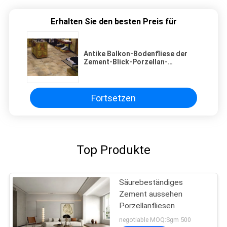
Erhalten Sie den besten Preis für
Antike Balkon-Bodenfliese der
Zement-Blick-Porzellan-
Fliesen-/60x60cm Antides beleg-
R11
Fortsetzen
Top Produkte
Säurebeständiges
Zement aussehen
Porzellanfliesen
negotiable MOQ:Sgm 500