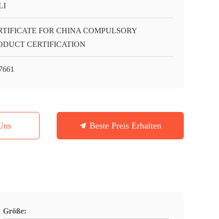
LI
RTIFICATE FOR CHINA COMPULSORY
ODUCT CERTIFICATION
7661
Uns
Beste Preis Erhalten
Größe: