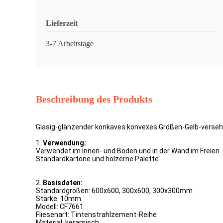
Lieferzeit
3-7 Arbeitstage
Beschreibung des Produkts
Glasig-glänzender konkaves konvexes Größen-Gelb-versehe
1.
Verwendung:
Verwendet im Innen- und Boden und in der Wand im Freien
Standardkartone und hölzerne Palette
2.
Basisdaten:
Standardgrößen: 600x600, 300x600, 300x300mm
Stärke: 10mm
Modell: CF7661
Fliesenart: Tintenstrahlzement-Reihe
Material: keramisch