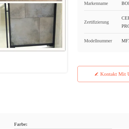
Markenname
BO
CE
Zertifizierung
PR
Modellnummer
MF
Kontakt Mit 
Farbe: