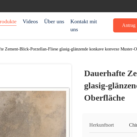
rodukte
Videos
Über uns
Kontakt mit
Antrag 
uns
te Zement-Blick-Porzellan-Fliese glasig-glänzende konkave konvexe Muster-O
Dauerhafte Ze
glasig-glänze
Oberfläche
Herkunftsort
Chi