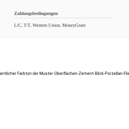
Zahlungsbedingungen
L/C, T/T, Western Union, MoneyGram
ntlicher Farbton der Muster-Oberflächen-Zement-Blick-Porzellan-Fli