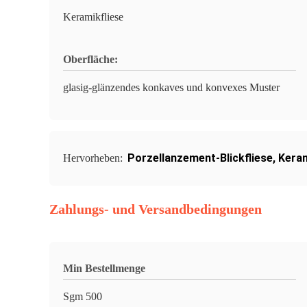
Keramikfliese
Oberfläche:
glasig-glänzendes konkaves und konvexes Muster
Porzellanzement-Blickfliese
,
Keram
Hervorheben:
Zahlungs- und Versandbedingungen
Min Bestellmenge
Sgm 500