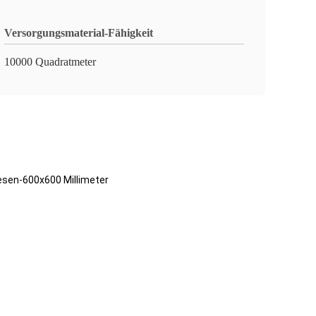
Versorgungsmaterial-Fähigkeit
10000 Quadratmeter
esen-600x600 Millimeter