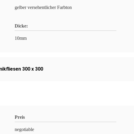
gelber versehentlicher Farbton
Dicke:
10mm
ikfliesen 300 x 300
Preis
negotiable