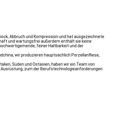
, Schock, Abbruch und Kompression und hat ausgezeichnete
rhaft und wartungsfrei außerdem enthält sie keine
hochwertigemende, feiner Haltbarkeit und der
china, wir produzieren hauptsächlich Porzellanfliese,
Italien, Süden und Ostasien, haben wir ein Team von
ge Ausrüstung, zum der Berufstechnologieanforderungen