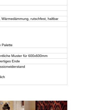
ll, Wärmedämmung, rutschfest, haltbar
 Palette
gentliche Muster für 600x600mm
ertiges Ende
essionwiderstand
ich