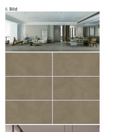
6.
Bild: