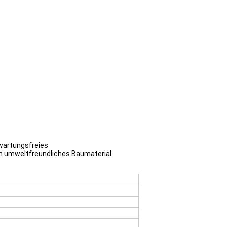
 wartungsfreies
ein umweltfreundliches Baumaterial