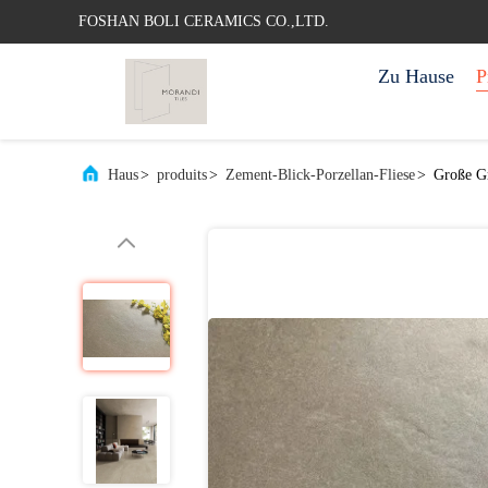
FOSHAN BOLI CERAMICS CO.,LTD.
Zu Hause
P
Haus
>
produits
>
Zement-Blick-Porzellan-Fliese
>
Große Gr