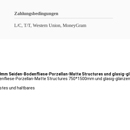
Zahlungsbedingungen
L/C, T/T, Western Union, MoneyGram
mm Seiden-Bodenfliese-Porzellan-Matte Structures und glasig-gl
enfliese-Porzellan-Matte Structures 750*1500mm und glasig-glänzen
stes und haltbares