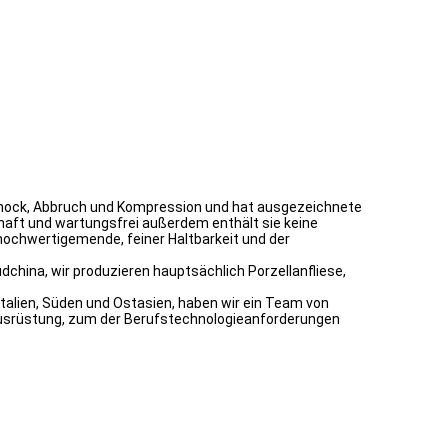
, Schock, Abbruch und Kompression und hat ausgezeichnete
rhaft und wartungsfrei außerdem enthält sie keine
hochwertigemende, feiner Haltbarkeit und der
china, wir produzieren hauptsächlich Porzellanfliese,
Italien, Süden und Ostasien, haben wir ein Team von
 Ausrüstung, zum der Berufstechnologieanforderungen