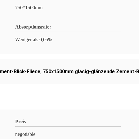
750*1500mm
Absorptionsrate:
Weniger als 0,05%
ment-Blick-Fliese
,
750x1500mm glasig-glänzende Zement-Bl
Preis
negotiable