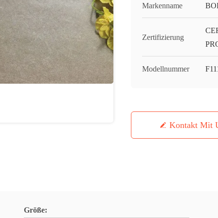
Markenname
BO
CE
Zertifizierung
PR
Modellnummer
F11
Kontakt Mit 
Größe: