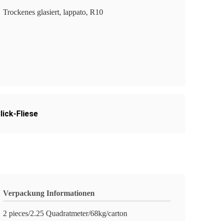
Trockenes glasiert, lappato, R10
ick-Fliese
Verpackung Informationen
2 pieces/2.25 Quadratmeter/68kg/carton