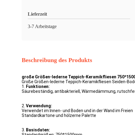
Lieferzeit
3-7 Arbeitstage
Beschreibung des Produkts
große Größen-lederne Teppich-Keramikfliesen 750*1500
Große Größen-lederne Teppich-Keramikfliesen Seiden-Bod
1.
Funktionen:
Säurebeständig, antibakteriell, Wärmedämmung, rutschfe
2.
Verwendung:
Verwendet im Innen- und Boden und in der Wand im Freien
Standardkartone und hölzerne Palette
3.
Basisdaten:
Standardgrößen: 750*1500mm