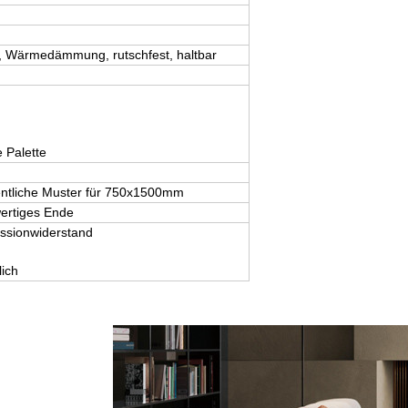
ll, Wärmedämmung, rutschfest, haltbar
 Palette
gentliche Muster für 750x1500mm
ertiges Ende
essionwiderstand
ich