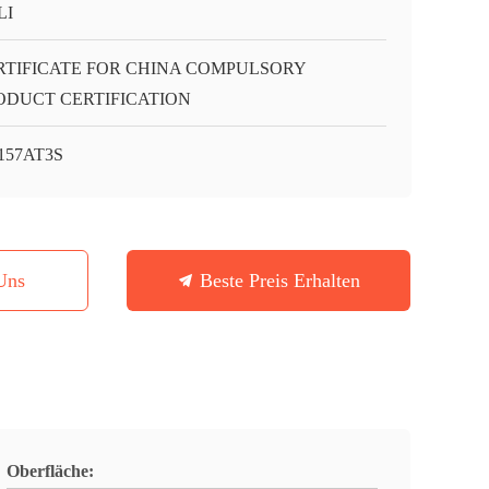
LI
RTIFICATE FOR CHINA COMPULSORY
ODUCT CERTIFICATION
157AT3S
Uns
Beste Preis Erhalten
Oberfläche: